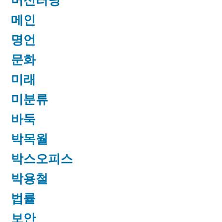
머신러닝
메인
명언
문화
미래
미분류
바둑
박목월
박스오피스
박용철
법률
보안