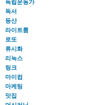
독립운동가
독서
등산
라이트룸
로또
류시화
리눅스
링크
마이컴
마케팅
맛집