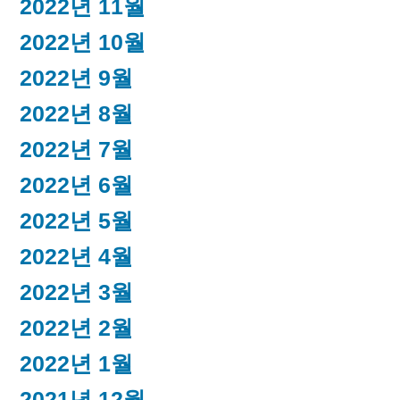
2022년 11월
2022년 10월
2022년 9월
2022년 8월
2022년 7월
2022년 6월
2022년 5월
2022년 4월
2022년 3월
2022년 2월
2022년 1월
2021년 12월