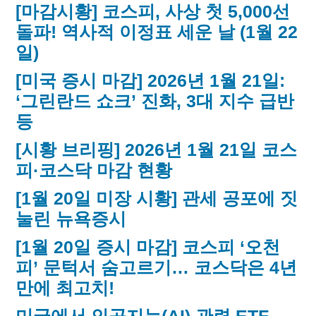
[마감시황] 코스피, 사상 첫 5,000선
돌파! 역사적 이정표 세운 날 (1월 22
일)
[미국 증시 마감] 2026년 1월 21일:
‘그린란드 쇼크’ 진화, 3대 지수 급반
등
[시황 브리핑] 2026년 1월 21일 코스
피·코스닥 마감 현황
[1월 20일 미장 시황] 관세 공포에 짓
눌린 뉴욕증시
[1월 20일 증시 마감] 코스피 ‘오천
피’ 문턱서 숨고르기… 코스닥은 4년
만에 최고치!