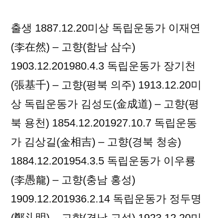
출생 1887.12.20미상 독립운동가 이재연
(李在然) – 고향(함남 삼수)
1903.12.201980.4.3 독립운동가 장기천
(張基千) – 고향(평북 의주) 1913.12.20미
상 독립운동가 김성도(金成道) – 고향(평
북 용천) 1854.12.201927.10.7 독립운동
가 김상길(金相吉) – 고향(경북 청송)
1884.12.201954.3.5 독립운동가 이우룡
(李愚龍) – 고향(충남 홍성)
1909.12.201936.2.14 독립운동가 정두명
(鄭斗明) – 고향(경남 고성) 1923.12.20미