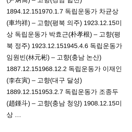
1894.12.151970.1.7 독립운동가 차균상
(車均祥) – 고향(평북 의주) 1923.12.15미
상 독립운동가 박효근(朴孝根) – 고향(평
북 정주) 1923.12.151945.4.6 독립운동가
임원빈(林元彬) – 고향(충남 논산)
1887.12.151968.12.2 독립운동가 이재인
(李在寅) – 고향(대구 달성)
1889.12.151953.2.7 독립운동가 조종두
(趙鍾斗) – 고향(충남 청양) 1908.12.15미
상 …