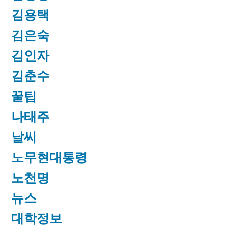
김용택
김은숙
김인자
김춘수
꿀팁
나태주
날씨
노무현대통령
노천명
뉴스
대학정보