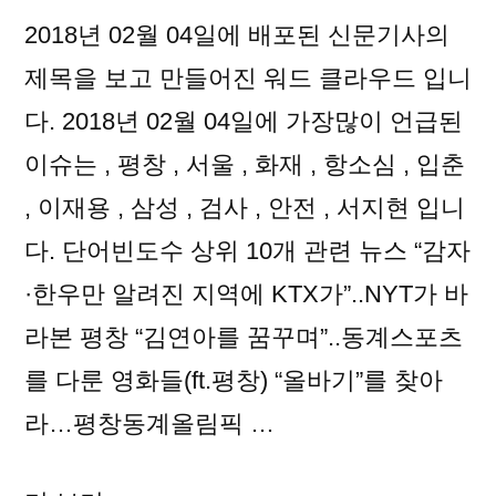
2018년 02월 04일에 배포된 신문기사의
제목을 보고 만들어진 워드 클라우드 입니
다. 2018년 02월 04일에 가장많이 언급된
이슈는 , 평창 , 서울 , 화재 , 항소심 , 입춘
, 이재용 , 삼성 , 검사 , 안전 , 서지현 입니
다. 단어빈도수 상위 10개 관련 뉴스 “감자
·한우만 알려진 지역에 KTX가”..NYT가 바
라본 평창 “김연아를 꿈꾸며”..동계스포츠
를 다룬 영화들(ft.평창) “올바기”를 찾아
라…평창동계올림픽 …