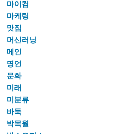
마이컴
마케팅
맛집
머신러닝
메인
명언
문화
미래
미분류
바둑
박목월