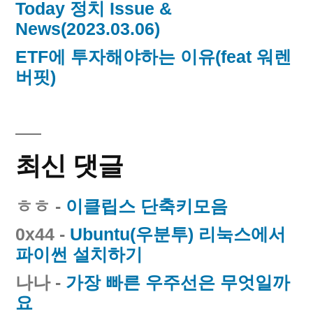
Today 정치 Issue &
News(2023.03.06)
ETF에 투자해야하는 이유(feat 워렌
버핏)
최신 댓글
ㅎㅎ
-
이클립스 단축키모음
0x44
-
Ubuntu(우분투) 리눅스에서
파이썬 설치하기
나나
-
가장 빠른 우주선은 무엇일까
요