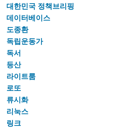
대한민국 정책브리핑
데이터베이스
도종환
독립운동가
독서
등산
라이트룸
로또
류시화
리눅스
링크