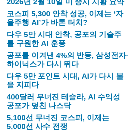
2026년 2월 10일 미 증시 시황 요약
코스피 5,300 안착 성공, 이제는 ‘자
율주행 AI’가 바톤 터치?
다우 5만 시대 안착, 공포의 기술주
를 구원한 AI 훈풍
공포를 이겨낸 4%의 반등, 삼성전자·
하이닉스가 다시 뛰다
다우 5만 포인트 시대, AI가 다시 불
을 지피다
400달러 무너진 테슬라, AI 수익성
공포가 덮친 나스닥
5,100선 무너진 코스피, 이제는
5,000선 사수 전쟁