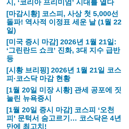
시, ‘코리아 프리미엄’ 시대를 열다
[마감시황] 코스피, 사상 첫 5,000선
돌파! 역사적 이정표 세운 날 (1월 22
일)
[미국 증시 마감] 2026년 1월 21일:
‘그린란드 쇼크’ 진화, 3대 지수 급반
등
[시황 브리핑] 2026년 1월 21일 코스
피·코스닥 마감 현황
[1월 20일 미장 시황] 관세 공포에 짓
눌린 뉴욕증시
[1월 20일 증시 마감] 코스피 ‘오천
피’ 문턱서 숨고르기… 코스닥은 4년
만에 최고치!