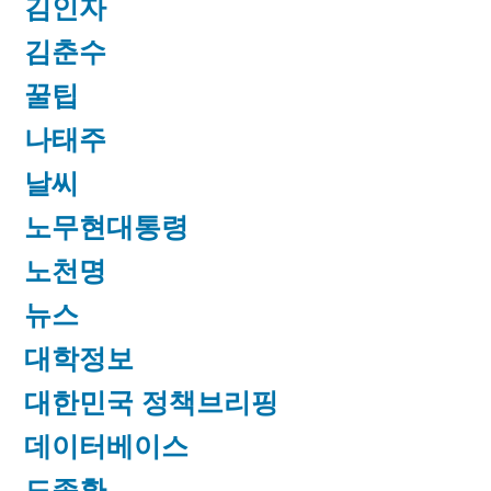
김인자
김춘수
꿀팁
나태주
날씨
노무현대통령
노천명
뉴스
대학정보
대한민국 정책브리핑
데이터베이스
도종환