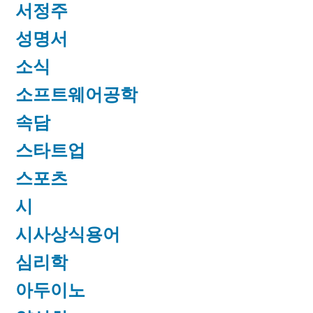
서정주
성명서
소식
소프트웨어공학
속담
스타트업
스포츠
시
시사상식용어
심리학
아두이노