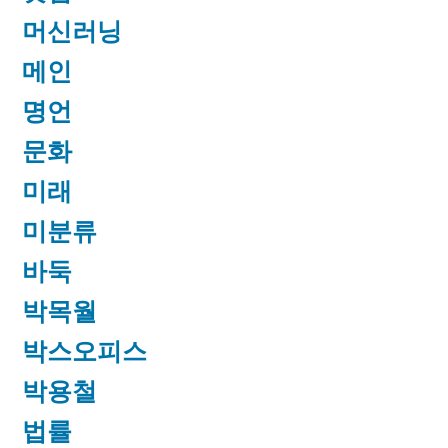
머신러닝
메인
명언
문화
미래
미분류
바둑
박목월
박스오피스
박용철
법률