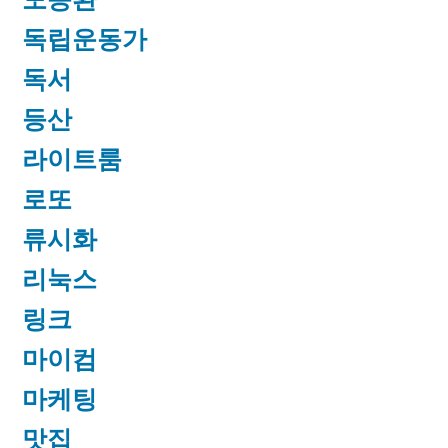
독립운동가
독서
등산
라이트룸
로또
류시화
리눅스
링크
마이컴
마케팅
맛집