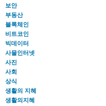
보안
부동산
블록체인
비트코인
빅데이터
사물인터넷
사진
사회
상식
생활의 지혜
생활의지혜