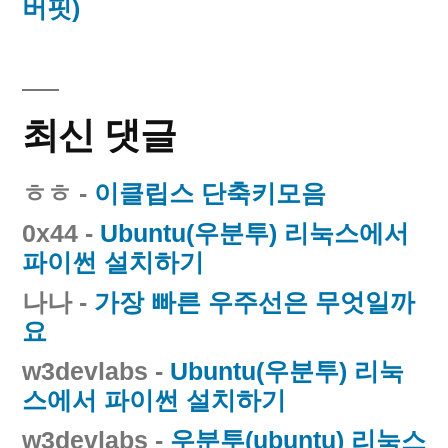
버핏)
최신 댓글
ㅎㅎ
-
이클립스 단축키모음
0x44
-
Ubuntu(우분투) 리눅스에서
파이썬 설치하기
나나
-
가장 빠른 우주선은 무엇일까
요
w3devlabs
-
Ubuntu(우분투) 리눅
스에서 파이썬 설치하기
w3devlabs
-
우분투(ubuntu) 리눅스