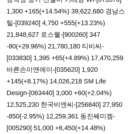
황
1,300 +165(+14.54%) 39,622,680 경남스
틸-[039240] 4,750 +555(+13.23%)
21,848,627 로스웰-[900260] 347
-80(+29.96%) 21,780,180 티비씨-
[033830] 1,395 +65(+4.89%) 17,470,259
바른손이앤에이-[035620] 1,920
+145(+8.17%) 14,026,218 SM Life
Design-[063440] 3,000 +60(+2.04%)
12,525,230 한국비엔씨-[256840] 27,950
-850(-2.95%) 12,259,361 동진쎄미켐-
[005290] 51,000 +6,450(+14.48%)