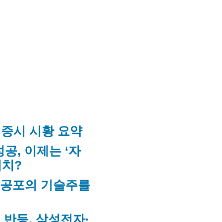
미 증시 시황 요약
성공, 이제는 ‘자
터치?
, 공포의 기술주를
 반등, 삼성전자·