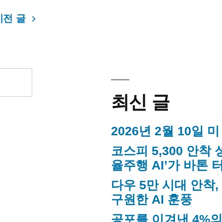
이전 글
최신 글
2026년 2월 10일 
코스피 5,300 안착 
율주행 AI’가 바톤 
다우 5만 시대 안착
구원한 AI 훈풍
공포를 이겨낸 4%의