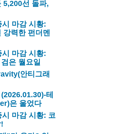
5,200선 돌파,
국 증시 마감 시황:
낸 강력한 펀더멘
국 증시 마감 시황:
 검은 월요일
gravity(안티그래
026.01.30)-테
ver)은 울었다
국 증시 마감 시황: 코
!