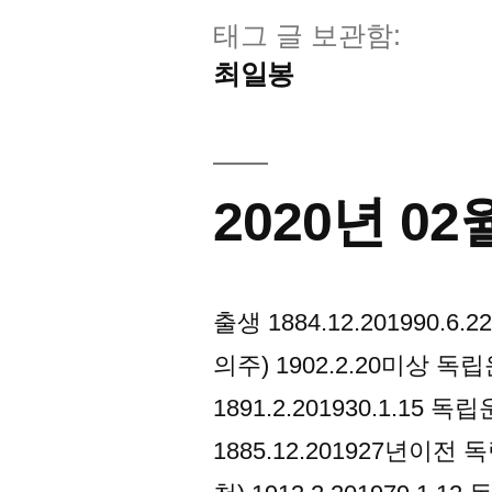
태그 글 보관함:
최일봉
2020년 0
출생 1884.12.201990
의주) 1902.2.20미상 
1891.2.201930.1.1
1885.12.201927년이