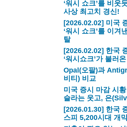
‘워시 쇼크’를 비웃듯 
사상 최고치 경신!
[2026.02.02] 미
‘워시 쇼크’를 이겨
탈
[2026.02.02] 한
‘워시쇼크’가 불러온
Opal(오팔)과 Anti
비티) 비교
미국 증시 마감 시황 (2
슬라는 웃고, 은(Sil
[2026.01.30] 한
스피 5,200시대 개막