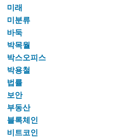
미래
미분류
바둑
박목월
박스오피스
박용철
법률
보안
부동산
블록체인
비트코인