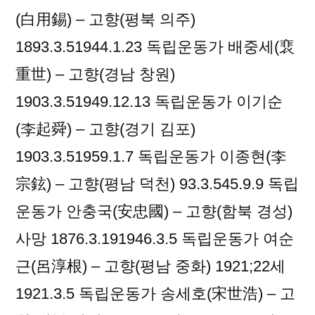
(白用錫) – 고향(평북 의주)
1893.3.51944.1.23 독립운동가 배중세(裵
重世) – 고향(경남 창원)
1903.3.51949.12.13 독립운동가 이기순
(李起舜) – 고향(경기 김포)
1903.3.51959.1.7 독립운동가 이종현(李
宗鉉) – 고향(평남 덕천) 93.3.545.9.9 독립
운동가 안충국(安忠國) – 고향(함북 경성)
사망 1876.3.191946.3.5 독립운동가 여순
근(呂淳根) – 고향(평남 중화) 1921;22세
1921.3.5 독립운동가 송세호(宋世浩) – 고