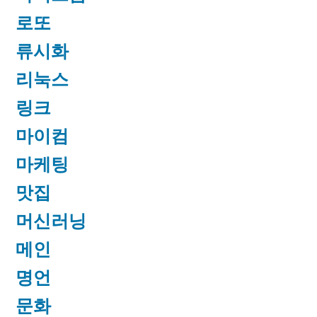
로또
류시화
리눅스
링크
마이컴
마케팅
맛집
머신러닝
메인
명언
문화