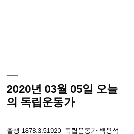
2020년 03월 05일 오늘
의 독립운동가
출생 1878.3.51920. 독립운동가 백용석