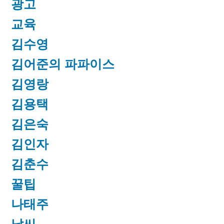
광고
교육
김수영
김어준의 파파이스
김영랑
김용택
김은숙
김인자
김춘수
꿀팁
나태주