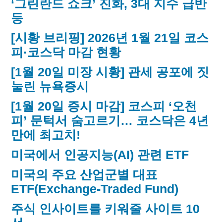
‘그린란드 쇼크’ 진화, 3대 지수 급반
등
[시황 브리핑] 2026년 1월 21일 코스
피·코스닥 마감 현황
[1월 20일 미장 시황] 관세 공포에 짓
눌린 뉴욕증시
[1월 20일 증시 마감] 코스피 ‘오천
피’ 문턱서 숨고르기… 코스닥은 4년
만에 최고치!
미국에서 인공지능(AI) 관련 ETF
미국의 주요 산업군별 대표
ETF(Exchange-Traded Fund)
주식 인사이트를 키워줄 사이트 10