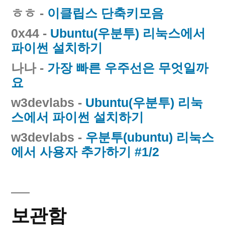
ㅎㅎ
-
이클립스 단축키모음
0x44
-
Ubuntu(우분투) 리눅스에서
파이썬 설치하기
나나
-
가장 빠른 우주선은 무엇일까
요
w3devlabs
-
Ubuntu(우분투) 리눅
스에서 파이썬 설치하기
w3devlabs
-
우분투(ubuntu) 리눅스
에서 사용자 추가하기 #1/2
보관함