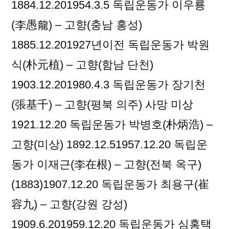
1884.12.201954.3.5 독립운동가 이우룡
(李愚龍) – 고향(충남 홍성)
1885.12.201927년이전 독립운동가 박원
식(朴元植) – 고향(함남 단천)
1903.12.201980.4.3 독립운동가 장기천
(張基千) – 고향(평북 의주) 사망 미상
1921.12.20 독립운동가 박병호(朴炳浩) –
고향(미상) 1892.12.51957.12.20 독립운
동가 이재근(李在根) – 고향(전북 옥구)
(1883)1907.12.20 독립운동가 최용구(崔
容九) – 고향(강원 강성)
1909.6.201959.12.20 독립운동가 심홍택