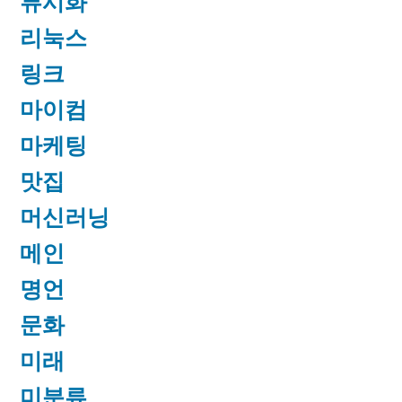
류시화
리눅스
링크
마이컴
마케팅
맛집
머신러닝
메인
명언
문화
미래
미분류