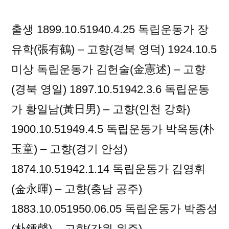
출생 1899.10.51940.4.25 독립운동가 장
유학(張有鶴) – 고향(경북 영덕) 1924.10.5
미상 독립운동가 김헌술(金憲述) – 고향
(경북 영일) 1897.10.51942.3.6 독립운동
가 황일남(黃日男) – 고향(인천 강화)
1900.10.51949.4.5 독립운동가 박옥동(朴
玉童) – 고향(경기 안성)
1874.10.51942.1.14 독립운동가 김영휘
(金永暉) – 고향(충남 공주)
1883.10.051950.06.05 독립운동가 박종성
(朴鍾聲) – 고향(강원 원주)