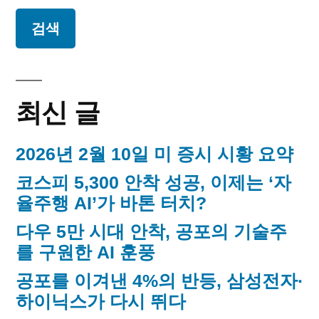
지
의
독
매
립
운
김
동
최신 글
가
2026년 2월 10일 미 증시 시황 요약
코스피 5,300 안착 성공, 이제는 ‘자
율주행 AI’가 바톤 터치?
다우 5만 시대 안착, 공포의 기술주
를 구원한 AI 훈풍
공포를 이겨낸 4%의 반등, 삼성전자·
하이닉스가 다시 뛰다