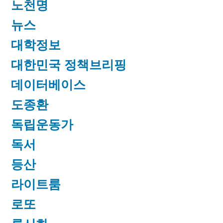
노천명
뉴스
대학정보
대한민국 정책브리핑
데이터베이스
도종환
독립운동가
독서
등산
라이트룸
로또