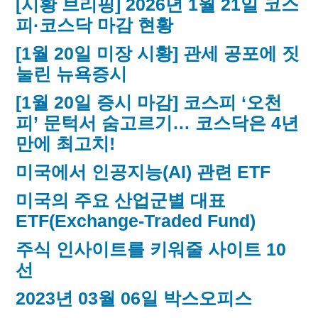
[시황 브리핑] 2026년 1월 21일 코스
피·코스닥 마감 현황
[1월 20일 미장 시황] 관세 공포에 짓
눌린 뉴욕증시
[1월 20일 증시 마감] 코스피 ‘오천
피’ 문턱서 숨고르기… 코스닥은 4년
만에 최고치!
미국에서 인공지능(AI) 관련 ETF
미국의 주요 산업군별 대표
ETF(Exchange-Traded Fund)
주식 인사이트를 키워줄 사이트 10
선
2023년 03월 06일 박스오피스