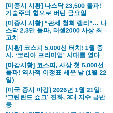
[미증시 시황] 나스닥 23,500 돌파!
기술주의 힘으로 버틴 금요일
[미증시 시황] “관세 철회 랠리”… 나
스닥 2.3만 돌파, 러셀2000 사상 최
고치
[시황] 코스피 5,000선 터치! 1월 증
시, ‘코리아 프리미엄’ 시대를 열다
[마감시황] 코스피, 사상 첫 5,000선
돌파! 역사적 이정표 세운 날 (1월 22
일)
[미국 증시 마감] 2026년 1월 21일:
‘그린란드 쇼크’ 진화, 3대 지수 급반
등