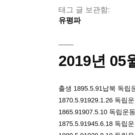
태그 글 보관함:
유평파
2019년 0
출생 1895.5.91납북 독
1870.5.91929.1.26
1865.91907.5.10 독
1875.5.91945.6.18