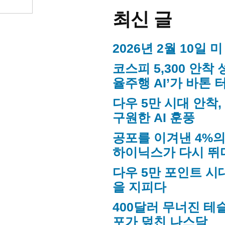
최신 글
2026년 2월 10일 
코스피 5,300 안착 
율주행 AI’가 바톤 
다우 5만 시대 안착
구원한 AI 훈풍
공포를 이겨낸 4%의
하이닉스가 다시 뛰
다우 5만 포인트 시대
을 지피다
400달러 무너진 테슬
포가 덮친 나스닥