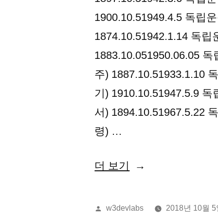
1900.10.51949.4.5
1874.10.51942.1.1
1883.10.051950.06.
주) 1887.10.51933.1
기) 1910.10.51947.5
서) 1894.10.51967.5
령) …
“2018
더 보기
년
10
올
w3devlabs
2018년 10월 