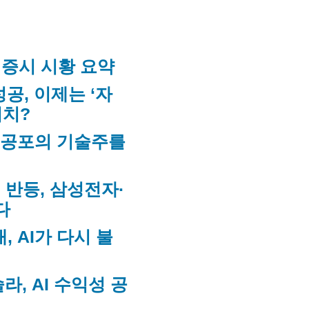
미 증시 시황 요약
성공, 이제는 ‘자
터치?
, 공포의 기술주를
 반등, 삼성전자·
다
, AI가 다시 불
라, AI 수익성 공