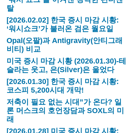
탈
[2026.02.02] 한국 증시 마감 시황:
‘워시쇼크’가 불러온 검은 월요일
Opal(오팔)과 Antigravity(안티그래
비티) 비교
미국 증시 마감 시황 (2026.01.30)-테
슬라는 웃고, 은(Silver)은 울었다
[2026.01.30] 한국 증시 마감 시황:
코스피 5,200시대 개막!
저축이 필요 없는 시대”가 온다? 일
론 머스크의 호언장담과 SOXL의 미
래
[2026.01.28] 미국 증시 마감 시황: