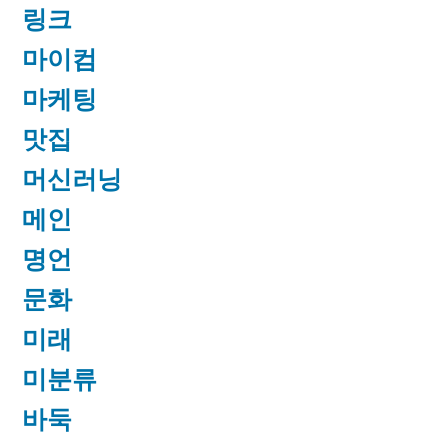
링크
마이컴
마케팅
맛집
머신러닝
메인
명언
문화
미래
미분류
바둑