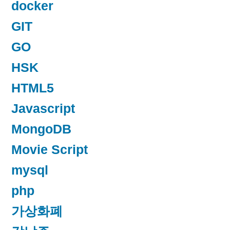
docker
GIT
GO
HSK
HTML5
Javascript
MongoDB
Movie Script
mysql
php
가상화폐