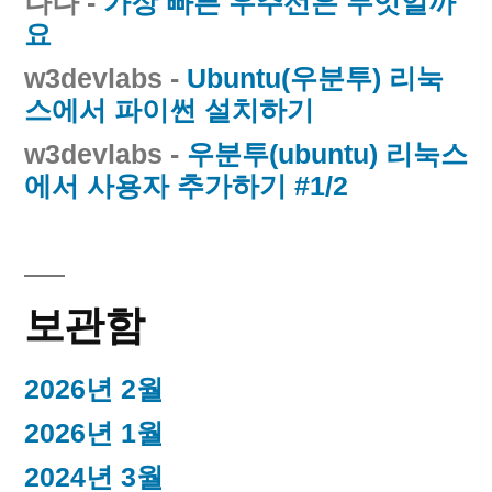
나나
-
가장 빠른 우주선은 무엇일까
요
w3devlabs
-
Ubuntu(우분투) 리눅
스에서 파이썬 설치하기
w3devlabs
-
우분투(ubuntu) 리눅스
에서 사용자 추가하기 #1/2
보관함
2026년 2월
2026년 1월
2024년 3월