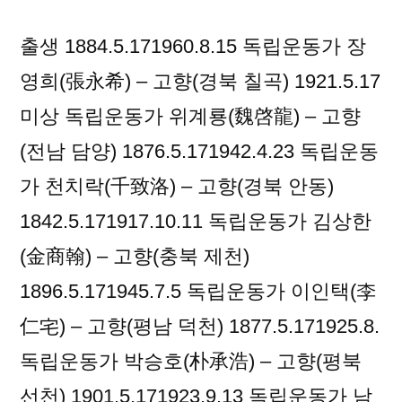
출생 1884.5.171960.8.15 독립운동가 장
영희(張永希) – 고향(경북 칠곡) 1921.5.17
미상 독립운동가 위계룡(魏啓龍) – 고향
(전남 담양) 1876.5.171942.4.23 독립운동
가 천치락(千致洛) – 고향(경북 안동)
1842.5.171917.10.11 독립운동가 김상한
(金商翰) – 고향(충북 제천)
1896.5.171945.7.5 독립운동가 이인택(李
仁宅) – 고향(평남 덕천) 1877.5.171925.8.
독립운동가 박승호(朴承浩) – 고향(평북
선천) 1901.5.171923.9.13 독립운동가 남