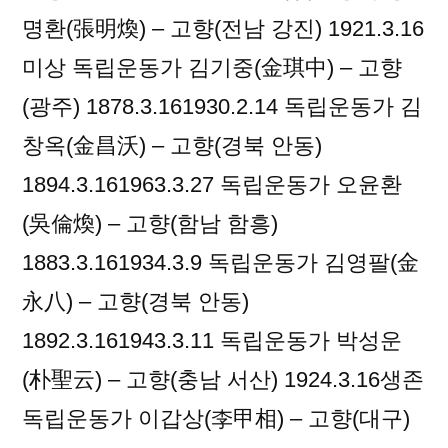
가
명환(張明煥) – 고향(전남 강진) 1921.3.16
미상 독립운동가 김기중(金琪中) – 고향
(광주) 1878.3.161930.2.14 독립운동가 김
창옥(金昌沃) – 고향(경북 안동)
1894.3.161963.3.27 독립운동가 오윤환
(吳倫煥) – 고향(함남 함흥)
1883.3.161934.3.9 독립운동가 김영팔(金
永八) – 고향(경북 안동)
1892.3.161943.3.11 독립운동가 박성운
(朴聖云) – 고향(충남 서산) 1924.3.16생존
독립운동가 이갑상(李甲相) – 고향(대구)