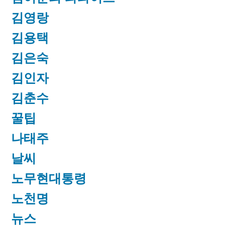
김영랑
김용택
김은숙
김인자
김춘수
꿀팁
나태주
날씨
노무현대통령
노천명
뉴스