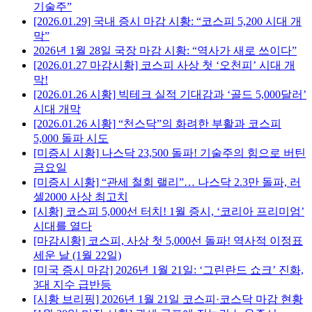
기술주”
[2026.01.29] 국내 증시 마감 시황: “코스피 5,200 시대 개
막”
2026년 1월 28일 국장 마감 시황: “역사가 새로 쓰이다”
[2026.01.27 마감시황] 코스피 사상 첫 ‘오천피’ 시대 개
막!
[2026.01.26 시황] 빅테크 실적 기대감과 ‘골드 5,000달러’
시대 개막
[2026.01.26 시황] “천스닥”의 화려한 부활과 코스피
5,000 돌파 시도
[미증시 시황] 나스닥 23,500 돌파! 기술주의 힘으로 버틴
금요일
[미증시 시황] “관세 철회 랠리”… 나스닥 2.3만 돌파, 러
셀2000 사상 최고치
[시황] 코스피 5,000선 터치! 1월 증시, ‘코리아 프리미엄’
시대를 열다
[마감시황] 코스피, 사상 첫 5,000선 돌파! 역사적 이정표
세운 날 (1월 22일)
[미국 증시 마감] 2026년 1월 21일: ‘그린란드 쇼크’ 진화,
3대 지수 급반등
[시황 브리핑] 2026년 1월 21일 코스피·코스닥 마감 현황