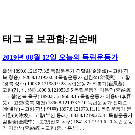
태그 글 보관함:
김순배
2019년 08월 12일 오늘의 독립운동가
출생 1890.8.121977.3.5 독립운동가 김달희(金達熙) – 고향(경
북 청송) 1920.8.121950.6.8 독립운동가 김한석(金漢奭) – 고향
(경북 상주) 1903.8.121980.9.28 독립운동가 최봉기(崔鳳基) –
고향(경남 남해) 1890.8.121953.9.5 독립운동가 이용덕(李容德)
– 고향(전북 옥구) 1890.8.121966.8.15 독립운동가 이용태(李容
兌) – 고향(충북 제천) 1896.8.121933.5.10 독립운동가 전예순
(全禮淳) – 고향(평남 안주) 1897.8.121973.11.11 독립운동가 문
시환(文時煥) – 고향(부산 동래) 1883.8.121962.5.31 독립운동가
김철중(金鐵中) – 고향(전북 옥구) 1841.8.121911.6.20 독립운동
가 이창서(李彰緖) – 고향(충남 홍성) …