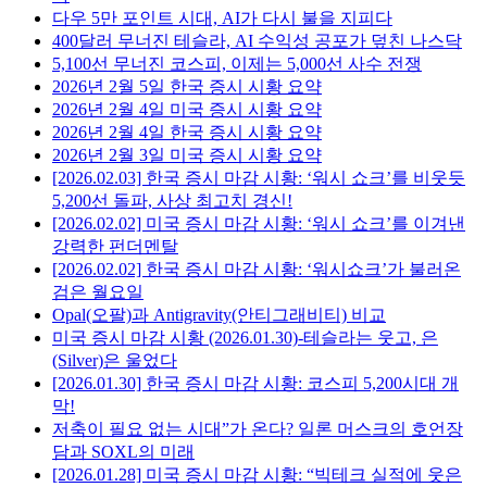
가
다우 5만 포인트 시대, AI가 다시 불을 지피다
400달러 무너진 테슬라, AI 수익성 공포가 덮친 나스닥
5,100선 무너진 코스피, 이제는 5,000선 사수 전쟁
2026년 2월 5일 한국 증시 시황 요약
2026년 2월 4일 미국 증시 시황 요약
2026년 2월 4일 한국 증시 시황 요약
2026년 2월 3일 미국 증시 시황 요약
[2026.02.03] 한국 증시 마감 시황: ‘워시 쇼크’를 비웃듯
5,200선 돌파, 사상 최고치 경신!
[2026.02.02] 미국 증시 마감 시황: ‘워시 쇼크’를 이겨낸
강력한 펀더멘탈
[2026.02.02] 한국 증시 마감 시황: ‘워시쇼크’가 불러온
검은 월요일
Opal(오팔)과 Antigravity(안티그래비티) 비교
미국 증시 마감 시황 (2026.01.30)-테슬라는 웃고, 은
(Silver)은 울었다
[2026.01.30] 한국 증시 마감 시황: 코스피 5,200시대 개
막!
저축이 필요 없는 시대”가 온다? 일론 머스크의 호언장
담과 SOXL의 미래
[2026.01.28] 미국 증시 마감 시황: “빅테크 실적에 웃은