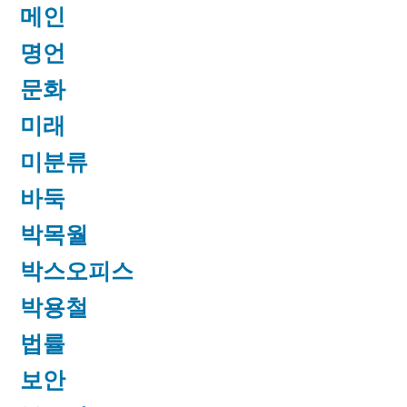
메인
명언
문화
미래
미분류
바둑
박목월
박스오피스
박용철
법률
보안