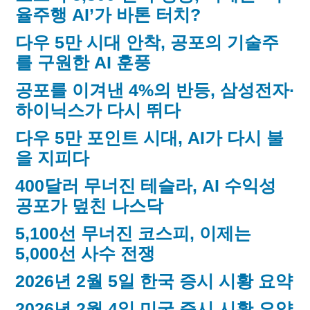
율주행 AI’가 바톤 터치?
다우 5만 시대 안착, 공포의 기술주
를 구원한 AI 훈풍
공포를 이겨낸 4%의 반등, 삼성전자·
하이닉스가 다시 뛰다
다우 5만 포인트 시대, AI가 다시 불
을 지피다
400달러 무너진 테슬라, AI 수익성
공포가 덮친 나스닥
5,100선 무너진 코스피, 이제는
5,000선 사수 전쟁
2026년 2월 5일 한국 증시 시황 요약
2026년 2월 4일 미국 증시 시황 요약