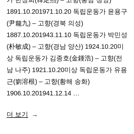
1891.10.201971.10.20 독립운동가 윤용구
(尹龍九) – 고향(경북 의성)
1887.10.201943.11.10 독립운동가 박민성
(朴敏成) – 고향(경남 양산) 1924.10.20미
상 독립운동가 김종호(金鍾浩) – 고향(전
남 나주) 1921.10.20미상 독립운동가 유용
근(劉溶根) – 고향(황해 송화)
1906.10.201941.12.14 …
“2018
더 보기
년