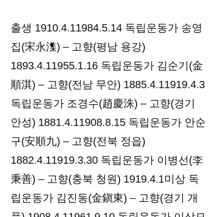
출생 1910.4.11984.5.14 독립운동가 송영
집(宋永潗) – 고향(평남 용강)
1893.4.11955.1.16 독립운동가 김순기(金
順淇) – 고향(전남 무안) 1885.4.11919.4.3
독립운동가 조경수(趙慶洙) – 고향(경기
안성) 1881.4.11908.8.15 독립운동가 안순
구(安順九) – 고향(전북 정읍)
1882.4.11919.3.30 독립운동가 이병선(李
秉善) – 고향(충북 청원) 1919.4.1미상 독
립운동가 김진동(金鎭東) – 고향(경기 개
풍) 1908.4.11961.9.10 독립운동가 이상모