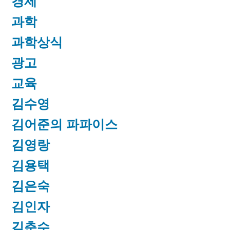
경제
과학
과학상식
광고
교육
김수영
김어준의 파파이스
김영랑
김용택
김은숙
김인자
김춘수