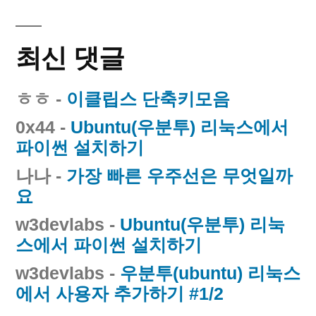
최신 댓글
ㅎㅎ
-
이클립스 단축키모음
0x44
-
Ubuntu(우분투) 리눅스에서
파이썬 설치하기
나나
-
가장 빠른 우주선은 무엇일까
요
w3devlabs
-
Ubuntu(우분투) 리눅
스에서 파이썬 설치하기
w3devlabs
-
우분투(ubuntu) 리눅스
에서 사용자 추가하기 #1/2