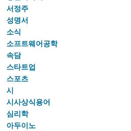
서정주
성명서
소식
소프트웨어공학
속담
스타트업
스포츠
시
시사상식용어
심리학
아두이노