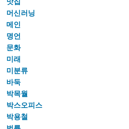
맛집
머신러닝
메인
명언
문화
미래
미분류
바둑
박목월
박스오피스
박용철
법률