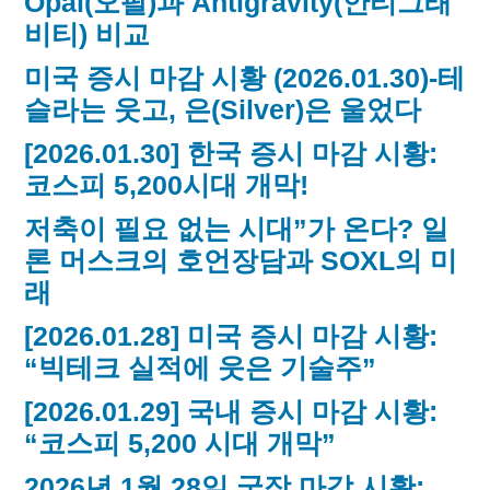
Opal(오팔)과 Antigravity(안티그래
비티) 비교
미국 증시 마감 시황 (2026.01.30)-테
슬라는 웃고, 은(Silver)은 울었다
[2026.01.30] 한국 증시 마감 시황:
코스피 5,200시대 개막!
저축이 필요 없는 시대”가 온다? 일
론 머스크의 호언장담과 SOXL의 미
래
[2026.01.28] 미국 증시 마감 시황:
“빅테크 실적에 웃은 기술주”
[2026.01.29] 국내 증시 마감 시황:
“코스피 5,200 시대 개막”
2026년 1월 28일 국장 마감 시황: