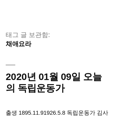
태그 글 보관함:
채애요라
2020년 01월 09일 오늘
의 독립운동가
출생 1895.11.91926.5.8 독립운동가 김사