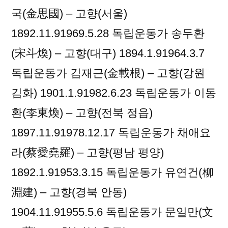
국(金思國) – 고향(서울)
1892.11.91969.5.28 독립운동가 송두환
(宋斗煥) – 고향(대구) 1894.1.91964.3.7
독립운동가 김재근(金載根) – 고향(강원
김화) 1901.1.91982.6.23 독립운동가 이동
환(李東煥) – 고향(전북 정읍)
1897.11.91978.12.17 독립운동가 채애요
라(蔡愛堯羅) – 고향(평남 평양)
1892.1.91953.3.15 독립운동가 유연건(柳
淵建) – 고향(경북 안동)
1904.11.91955.5.6 독립운동가 문일만(文