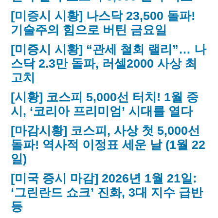
[미증시 시황] 나스닥 23,500 돌파!
기술주의 힘으로 버틴 금요일
[미증시 시황] “관세 철회 랠리”… 나
스닥 2.3만 돌파, 러셀2000 사상 최
고치
[시황] 코스피 5,000선 터치! 1월 증
시, ‘코리아 프리미엄’ 시대를 열다
[마감시황] 코스피, 사상 첫 5,000선
돌파! 역사적 이정표 세운 날 (1월 22
일)
[미국 증시 마감] 2026년 1월 21일:
‘그린란드 쇼크’ 진화, 3대 지수 급반
등