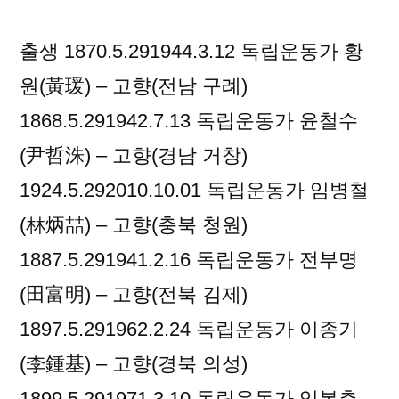
출생 1870.5.291944.3.12 독립운동가 황
원(黃瑗) – 고향(전남 구례)
1868.5.291942.7.13 독립운동가 윤철수
(尹哲洙) – 고향(경남 거창)
1924.5.292010.10.01 독립운동가 임병철
(林炳喆) – 고향(충북 청원)
1887.5.291941.2.16 독립운동가 전부명
(田富明) – 고향(전북 김제)
1897.5.291962.2.24 독립운동가 이종기
(李鍾基) – 고향(경북 의성)
1899.5.291971.3.10 독립운동가 임봉춘