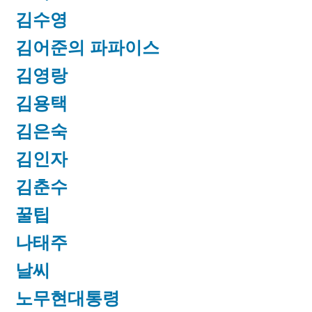
김수영
김어준의 파파이스
김영랑
김용택
김은숙
김인자
김춘수
꿀팁
나태주
날씨
노무현대통령