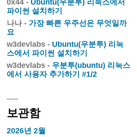
0x44
-
Ubuntu(우분투) 리눅스에서
파이썬 설치하기
나나
-
가장 빠른 우주선은 무엇일까
요
w3devlabs
-
Ubuntu(우분투) 리눅
스에서 파이썬 설치하기
w3devlabs
-
우분투(ubuntu) 리눅스
에서 사용자 추가하기 #1/2
보관함
2026년 2월