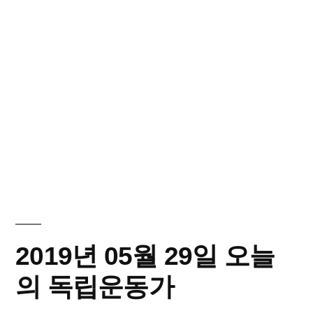
2019년 05월 29일 오늘
의 독립운동가