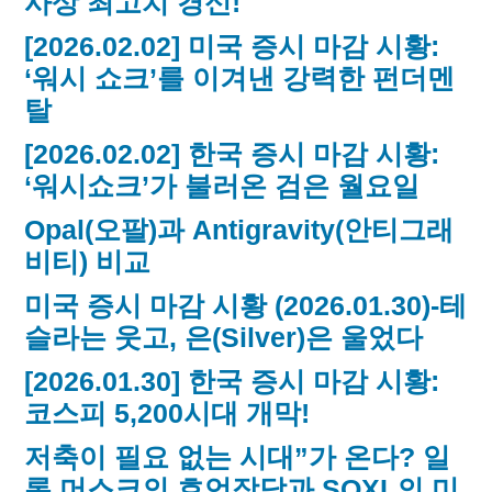
사상 최고치 경신!
[2026.02.02] 미국 증시 마감 시황:
‘워시 쇼크’를 이겨낸 강력한 펀더멘
탈
[2026.02.02] 한국 증시 마감 시황:
‘워시쇼크’가 불러온 검은 월요일
Opal(오팔)과 Antigravity(안티그래
비티) 비교
미국 증시 마감 시황 (2026.01.30)-테
슬라는 웃고, 은(Silver)은 울었다
[2026.01.30] 한국 증시 마감 시황:
코스피 5,200시대 개막!
저축이 필요 없는 시대”가 온다? 일
론 머스크의 호언장담과 SOXL의 미