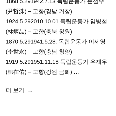
1868.5.291942.7.13 독립운동가 윤철수
(尹哲洙) – 고향(경남 거창)
1924.5.292010.10.01 독립운동가 임병철
(林炳喆) – 고향(충북 청원)
1870.5.291941.5.28. 독립운동가 이세영
(李世永) – 고향(충남 청양)
1919.5.291951.11.18 독립운동가 유재우
(柳在佑) – 고향(강원 금화) …
“2018
더 보기
년
05