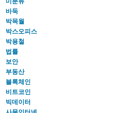
미분류
바둑
박목월
박스오피스
박용철
법률
보안
부동산
블록체인
비트코인
빅데이터
사물인터넷