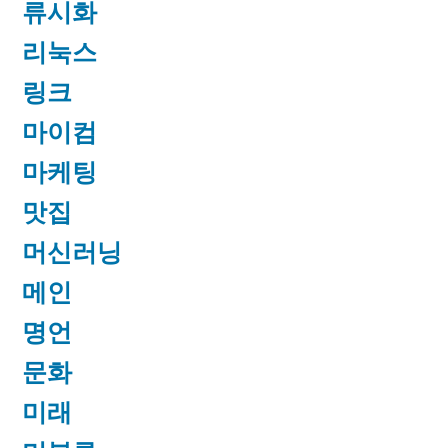
류시화
리눅스
링크
마이컴
마케팅
맛집
머신러닝
메인
명언
문화
미래