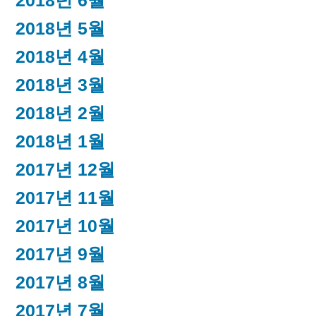
2018년 6월
2018년 5월
2018년 4월
2018년 3월
2018년 2월
2018년 1월
2017년 12월
2017년 11월
2017년 10월
2017년 9월
2017년 8월
2017년 7월