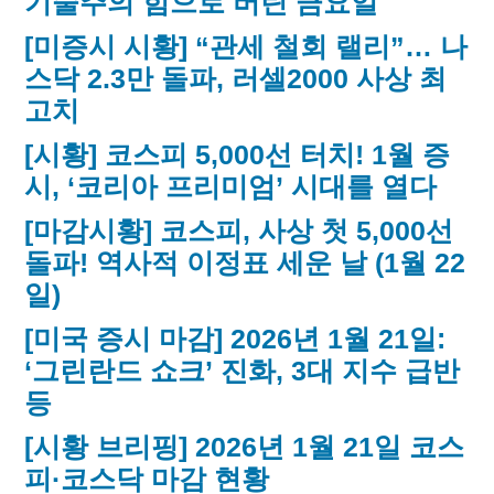
기술주의 힘으로 버틴 금요일
[미증시 시황] “관세 철회 랠리”… 나
스닥 2.3만 돌파, 러셀2000 사상 최
고치
[시황] 코스피 5,000선 터치! 1월 증
시, ‘코리아 프리미엄’ 시대를 열다
[마감시황] 코스피, 사상 첫 5,000선
돌파! 역사적 이정표 세운 날 (1월 22
일)
[미국 증시 마감] 2026년 1월 21일:
‘그린란드 쇼크’ 진화, 3대 지수 급반
등
[시황 브리핑] 2026년 1월 21일 코스
피·코스닥 마감 현황