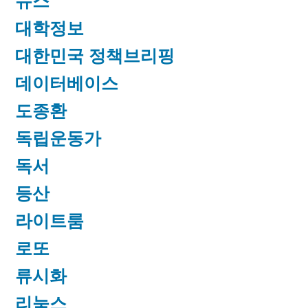
뉴스
대학정보
대한민국 정책브리핑
데이터베이스
도종환
독립운동가
독서
등산
라이트룸
로또
류시화
리눅스