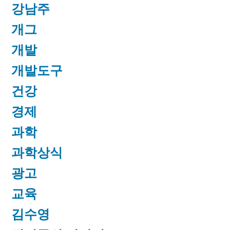
강남주
개그
개발
개발도구
건강
경제
과학
과학상식
광고
교육
김수영