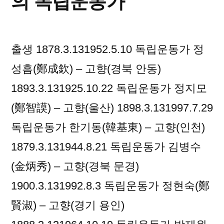
의 독립운동가
독
립
운
출생 1878.3.131952.5.10 독립운동가 정
동
가
성흠(鄭成欽) – 고향(경북 안동)
1893.3.131925.10.22 독립운동가 정지모
(鄭智謨) – 고향(울산) 1898.3.131997.7.29
독립운동가 한기동(韓基東) – 고향(인천)
1879.3.131944.8.21 독립운동가 김병수
(金炳秀) – 고향(경북 문경)
1900.3.131992.8.3 독립운동가 정현숙(鄭
賢淑) – 고향(경기 용인)