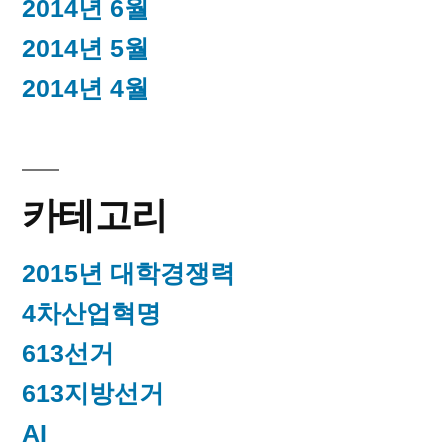
2014년 6월
2014년 5월
2014년 4월
카테고리
2015년 대학경쟁력
4차산업혁명
613선거
613지방선거
AI