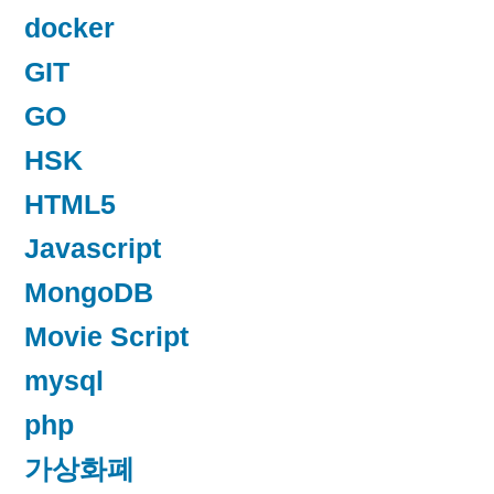
docker
GIT
GO
HSK
HTML5
Javascript
MongoDB
Movie Script
mysql
php
가상화폐