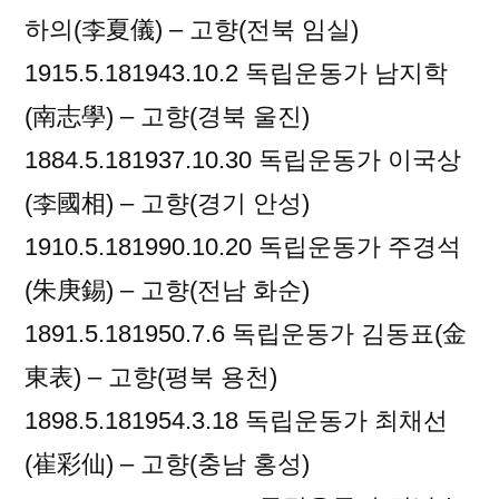
하의(李夏儀) – 고향(전북 임실)
1915.5.181943.10.2 독립운동가 남지학
(南志學) – 고향(경북 울진)
1884.5.181937.10.30 독립운동가 이국상
(李國相) – 고향(경기 안성)
1910.5.181990.10.20 독립운동가 주경석
(朱庚錫) – 고향(전남 화순)
1891.5.181950.7.6 독립운동가 김동표(金
東表) – 고향(평북 용천)
1898.5.181954.3.18 독립운동가 최채선
(崔彩仙) – 고향(충남 홍성)