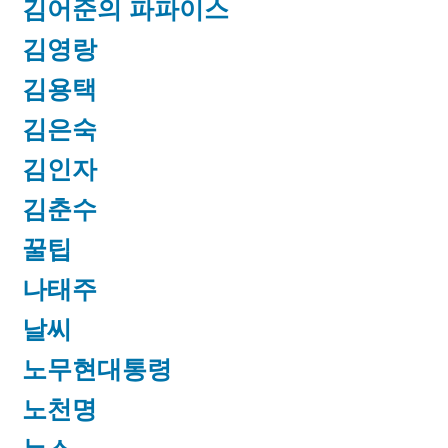
김어준의 파파이스
김영랑
김용택
김은숙
김인자
김춘수
꿀팁
나태주
날씨
노무현대통령
노천명