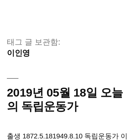
태그 글 보관함:
이인영
2019년 05월 18일 오늘
의 독립운동가
출생 1872.5.181949.8.10 독립운동가 이