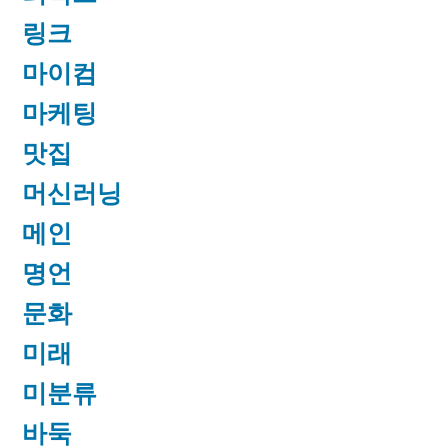
링크
마이컴
마케팅
맛집
머신러닝
메인
명언
문화
미래
미분류
바둑