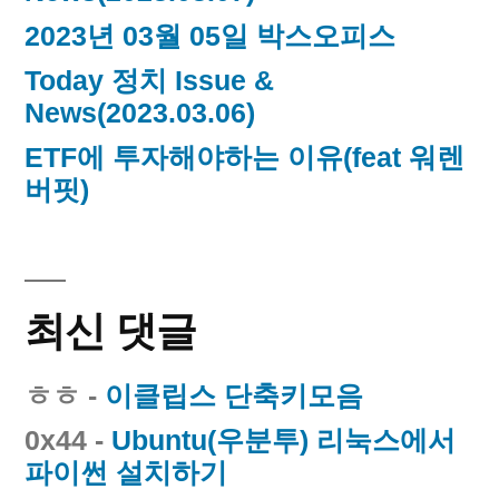
2023년 03월 05일 박스오피스
Today 정치 Issue &
News(2023.03.06)
ETF에 투자해야하는 이유(feat 워렌
버핏)
최신 댓글
ㅎㅎ
-
이클립스 단축키모음
0x44
-
Ubuntu(우분투) 리눅스에서
파이썬 설치하기