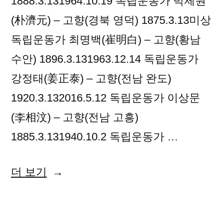
1888.3.131964.10.19 독립운동가 박제원
(朴濟元) – 고향(경북 영덕) 1875.3.13미상
독립운동가 최명백(崔明白) – 고향(황남
수안) 1896.3.131963.12.14 독립운동가
강정태(姜正泰) – 고향(전남 완도)
1920.3.132016.5.12 독립운동가 이상문
(李相汶) – 고향(전남 고흥)
1885.3.131940.10.2 독립운동가 …
“2019
더 보기
년
03