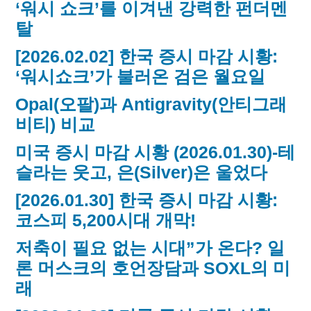
‘워시 쇼크’를 이겨낸 강력한 펀더멘
탈
[2026.02.02] 한국 증시 마감 시황:
‘워시쇼크’가 불러온 검은 월요일
Opal(오팔)과 Antigravity(안티그래
비티) 비교
미국 증시 마감 시황 (2026.01.30)-테
슬라는 웃고, 은(Silver)은 울었다
[2026.01.30] 한국 증시 마감 시황:
코스피 5,200시대 개막!
저축이 필요 없는 시대”가 온다? 일
론 머스크의 호언장담과 SOXL의 미
래