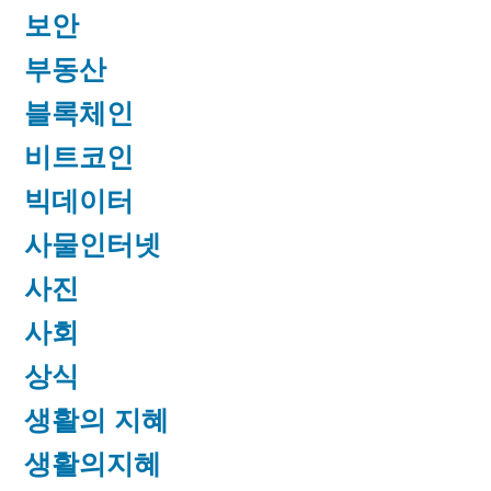
보안
부동산
블록체인
비트코인
빅데이터
사물인터넷
사진
사회
상식
생활의 지혜
생활의지혜