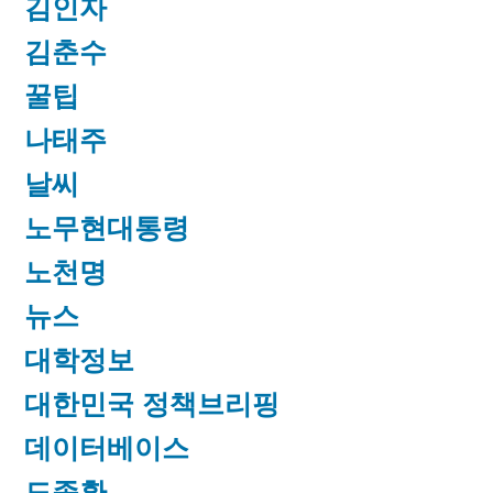
김인자
김춘수
꿀팁
나태주
날씨
노무현대통령
노천명
뉴스
대학정보
대한민국 정책브리핑
데이터베이스
도종환