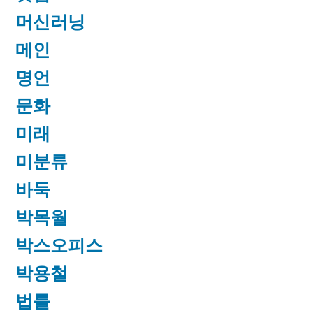
머신러닝
메인
명언
문화
미래
미분류
바둑
박목월
박스오피스
박용철
법률