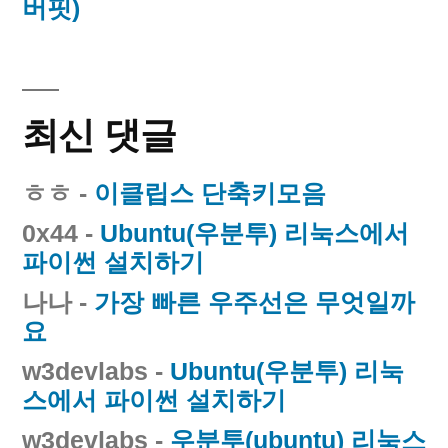
버핏)
최신 댓글
ㅎㅎ
-
이클립스 단축키모음
0x44
-
Ubuntu(우분투) 리눅스에서
파이썬 설치하기
나나
-
가장 빠른 우주선은 무엇일까
요
w3devlabs
-
Ubuntu(우분투) 리눅
스에서 파이썬 설치하기
w3devlabs
-
우분투(ubuntu) 리눅스