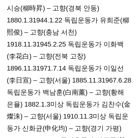
시승(柳時昇) – 고향(경북 안동)
1880.1.31944.1.22 독립운동가 유희준(柳
熙俊) – 고향(충남 서천)
1918.11.31945.2.25 독립운동가 이화백
(李花白) – 고향(전북 고창)
1896.11.31971.7.14 독립운동가 이일선
(李日宣) – 고향(서울) 1885.11.31967.6.28
독립운동가 백남훈(白南薰) – 고향(황해
은율) 1882.1.3미상 독립운동가 김찬수(金
燦洙) – 고향(서울) 1910.11.3미상 독립운
동가 신화균(申化均) – 고향(경기 가평)