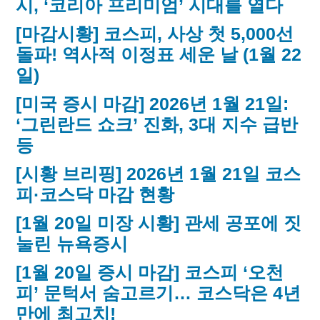
시, ‘코리아 프리미엄’ 시대를 열다
[마감시황] 코스피, 사상 첫 5,000선
돌파! 역사적 이정표 세운 날 (1월 22
일)
[미국 증시 마감] 2026년 1월 21일:
‘그린란드 쇼크’ 진화, 3대 지수 급반
등
[시황 브리핑] 2026년 1월 21일 코스
피·코스닥 마감 현황
[1월 20일 미장 시황] 관세 공포에 짓
눌린 뉴욕증시
[1월 20일 증시 마감] 코스피 ‘오천
피’ 문턱서 숨고르기… 코스닥은 4년
만에 최고치!