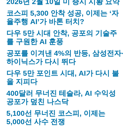
2026년 2월 10일 미 증시 시황 요약
코스피 5,300 안착 성공, 이제는 ‘자
율주행 AI’가 바톤 터치?
다우 5만 시대 안착, 공포의 기술주
를 구원한 AI 훈풍
공포를 이겨낸 4%의 반등, 삼성전자·
하이닉스가 다시 뛰다
다우 5만 포인트 시대, AI가 다시 불
을 지피다
400달러 무너진 테슬라, AI 수익성
공포가 덮친 나스닥
5,100선 무너진 코스피, 이제는
5,000선 사수 전쟁