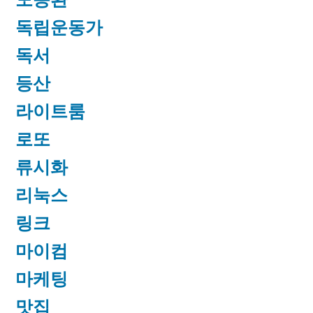
독립운동가
독서
등산
라이트룸
로또
류시화
리눅스
링크
마이컴
마케팅
맛집