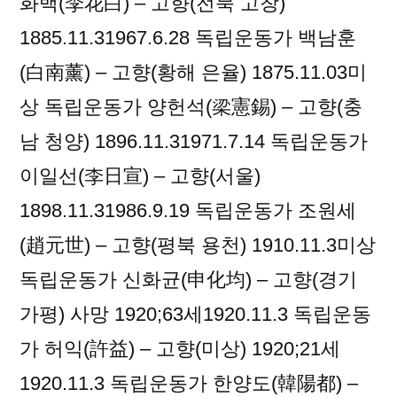
화백(李花白) – 고향(전북 고창)
1885.11.31967.6.28 독립운동가 백남훈
(白南薰) – 고향(황해 은율) 1875.11.03미
상 독립운동가 양헌석(梁憲錫) – 고향(충
남 청양) 1896.11.31971.7.14 독립운동가
이일선(李日宣) – 고향(서울)
1898.11.31986.9.19 독립운동가 조원세
(趙元世) – 고향(평북 용천) 1910.11.3미상
독립운동가 신화균(申化均) – 고향(경기
가평) 사망 1920;63세1920.11.3 독립운동
가 허익(許益) – 고향(미상) 1920;21세
1920.11.3 독립운동가 한양도(韓陽都) –