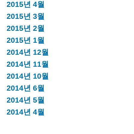
2015년 4월
2015년 3월
2015년 2월
2015년 1월
2014년 12월
2014년 11월
2014년 10월
2014년 6월
2014년 5월
2014년 4월