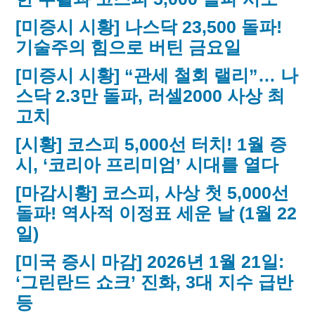
[미증시 시황] 나스닥 23,500 돌파!
기술주의 힘으로 버틴 금요일
[미증시 시황] “관세 철회 랠리”… 나
스닥 2.3만 돌파, 러셀2000 사상 최
고치
[시황] 코스피 5,000선 터치! 1월 증
시, ‘코리아 프리미엄’ 시대를 열다
[마감시황] 코스피, 사상 첫 5,000선
돌파! 역사적 이정표 세운 날 (1월 22
일)
[미국 증시 마감] 2026년 1월 21일:
‘그린란드 쇼크’ 진화, 3대 지수 급반
등