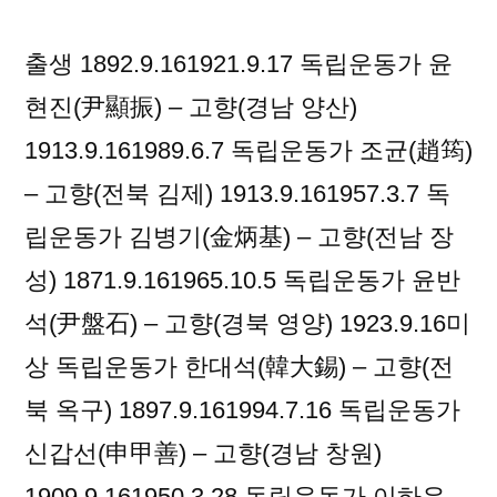
출생 1892.9.161921.9.17 독립운동가 윤
현진(尹顯振) – 고향(경남 양산)
1913.9.161989.6.7 독립운동가 조균(趙筠)
– 고향(전북 김제) 1913.9.161957.3.7 독
립운동가 김병기(金炳基) – 고향(전남 장
성) 1871.9.161965.10.5 독립운동가 윤반
석(尹盤石) – 고향(경북 영양) 1923.9.16미
상 독립운동가 한대석(韓大錫) – 고향(전
북 옥구) 1897.9.161994.7.16 독립운동가
신갑선(申甲善) – 고향(경남 창원)
1909.9.161950.3.28 독립운동가 이하유