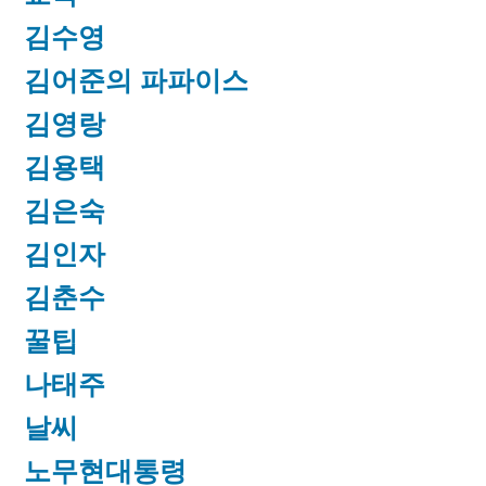
김수영
김어준의 파파이스
김영랑
김용택
김은숙
김인자
김춘수
꿀팁
나태주
날씨
노무현대통령