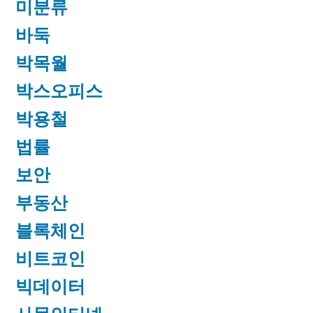
미분류
바둑
박목월
박스오피스
박용철
법률
보안
부동산
블록체인
비트코인
빅데이터