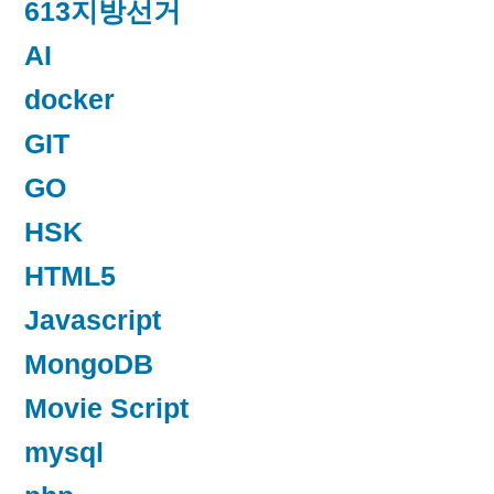
613지방선거
AI
docker
GIT
GO
HSK
HTML5
Javascript
MongoDB
Movie Script
mysql