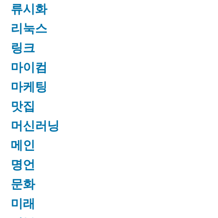
류시화
리눅스
링크
마이컴
마케팅
맛집
머신러닝
메인
명언
문화
미래