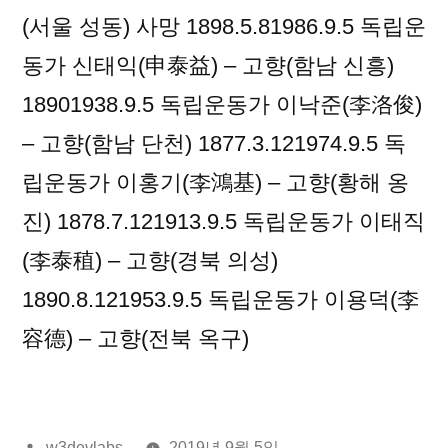
(서울 성동) 사망 1898.5.81986.9.5 독립운
동가 신태익(申泰益) – 고향(함남 신흥)
18901938.9.5 독립운동가 이낙준(李洛俊)
– 고향(함남 단천) 1877.3.121974.9.5 독
립운동가 이홍기(李鴻基) – 고향(황해 옹
진) 1878.7.121913.9.5 독립운동가 이태직
(李泰稙) – 고향(경북 의성)
1890.8.121953.9.5 독립운동가 이용덕(李
容德) – 고향(전북 옥구)
올
w3devlabs
2019년 9월 5일