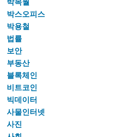
박목월
박스오피스
박용철
법률
보안
부동산
블록체인
비트코인
빅데이터
사물인터넷
사진
사회