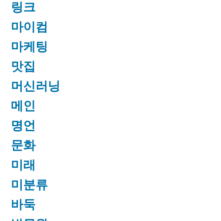
링크
마이컴
마케팅
맛집
머신러닝
메인
명언
문화
미래
미분류
바둑