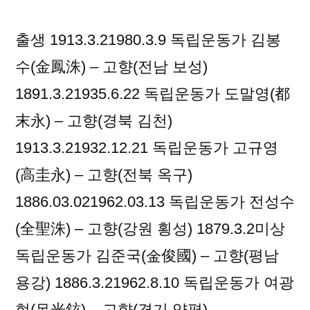
출생 1913.3.21980.3.9 독립운동가 김봉
수(金鳳洙) – 고향(전남 보성)
1891.3.21935.6.22 독립운동가 도말영(都
末永) – 고향(경북 김천)
1913.3.21932.12.21 독립운동가 고규영
(高圭永) – 고향(전북 옥구)
1886.03.021962.03.13 독립운동가 전성수
(全聖洙) – 고향(강원 횡성) 1879.3.2미상
독립운동가 김준국(金俊國) – 고향(평남
용강) 1886.3.21962.8.10 독립운동가 여광
현(呂光鉉) – 고향(경기 양평)