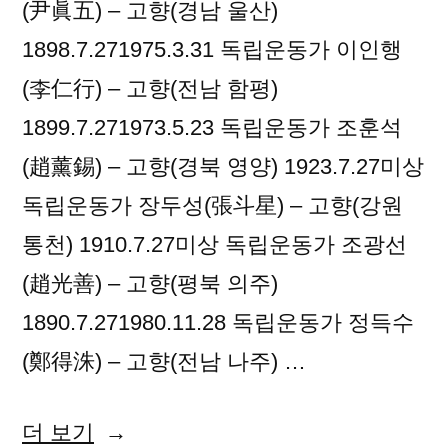
(尹眞五) – 고향(경남 울산)
1898.7.271975.3.31 독립운동가 이인행
(李仁行) – 고향(전남 함평)
1899.7.271973.5.23 독립운동가 조훈석
(趙薰錫) – 고향(경북 영양) 1923.7.27미상
독립운동가 장두성(張斗星) – 고향(강원
통천) 1910.7.27미상 독립운동가 조광선
(趙光善) – 고향(평북 의주)
1890.7.271980.11.28 독립운동가 정득수
(鄭得洙) – 고향(전남 나주) …
“2018
더 보기