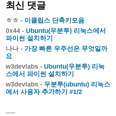
최신 댓글
ㅎㅎ
-
이클립스 단축키모음
0x44
-
Ubuntu(우분투) 리눅스에서
파이썬 설치하기
나나
-
가장 빠른 우주선은 무엇일까
요
w3devlabs
-
Ubuntu(우분투) 리눅
스에서 파이썬 설치하기
w3devlabs
-
우분투(ubuntu) 리눅스
에서 사용자 추가하기 #1/2