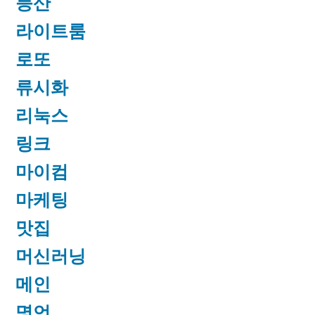
등산
라이트룸
로또
류시화
리눅스
링크
마이컴
마케팅
맛집
머신러닝
메인
명언