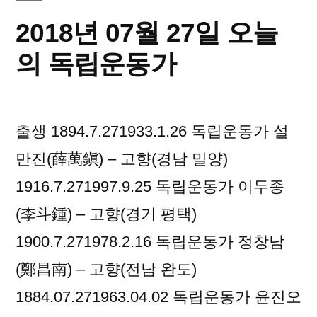
오
2018년 07월 27일 오늘
늘
의
의 독립운동가
독
립
운
출생 1894.7.271933.1.26 독립운동가 설
동
가
만진(薛萬鎭) – 고향(경남 밀양)
1916.7.271997.9.25 독립운동가 이두종
(李斗鍾) – 고향(경기 평택)
1900.7.271978.2.16 독립운동가 정창남
(鄭昌南) – 고향(전남 완도)
1884.07.271963.04.02 독립운동가 윤진오