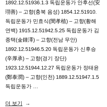
1892.12.51936.1.3 독립운동가 안후선(安
珝善) – 고향(충북 음성) 1854.12.51910.
독립운동가 민효식(閔孝植) – 고향(황해
연백) 1915.12.51942.5.25 독립운동가 김
종택(金鍾澤) – 고향(전남 무안)
1892.12.51946.5.20 독립운동가 신후승
(辛厚承) – 고향(경기 장단)
1923.12.51944.12.27 독립운동가 정태윤
(鄭泰潤) – 고향(인천) 1889.12.51947.1.5
독립운동가 …
“2018
더 보기