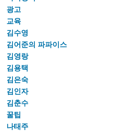
광고
교육
김수영
김어준의 파파이스
김영랑
김용택
김은숙
김인자
김춘수
꿀팁
나태주