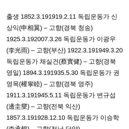
출생 1852.3.191919.2.11 독립운동가 신
상익(申相翼) – 고향(경북 청송)
1925.3.192007.3.26 독립운동가 이광우
(李光雨) – 고향(부산) 1922.3.191949.3.20
독립운동가 채실건(蔡實健) – 고향(경북
영일) 1894.3.191935.5.30 독립운동가 권
영목(權寧睦) – 고향(경북 영주)
1911.3.191945.5.11 독립운동가 변규섭
(邊圭燮) – 고향(전북 익산)
1857.3.191928.12.10 독립운동가 이승학
(李承鶴) – 고향(전남 담양)