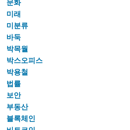
문화
미래
미분류
바둑
박목월
박스오피스
박용철
법률
보안
부동산
블록체인