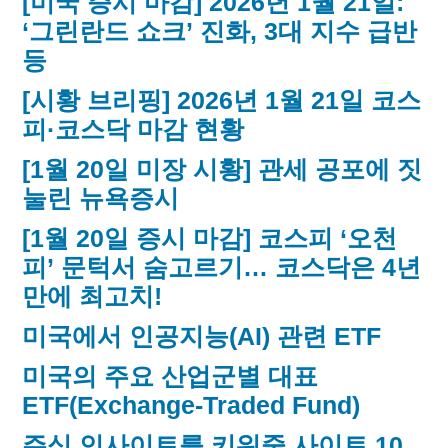
[미국 증시 마감] 2026년 1월 21일:
‘그린란드 쇼크’ 진화, 3대 지수 급반
등
[시황 브리핑] 2026년 1월 21일 코스
피·코스닥 마감 현황
[1월 20일 미장 시황] 관세 공포에 짓
눌린 뉴욕증시
[1월 20일 증시 마감] 코스피 ‘오천
피’ 문턱서 숨고르기… 코스닥은 4년
만에 최고치!
미국에서 인공지능(AI) 관련 ETF
미국의 주요 산업군별 대표
ETF(Exchange-Traded Fund)
주식 인사이트를 키워줄 사이트 10