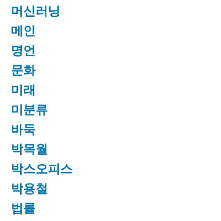
머신러닝
메인
명언
문화
미래
미분류
바둑
박목월
박스오피스
박용철
법률