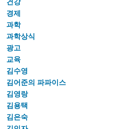
건강
경제
과학
과학상식
광고
교육
김수영
김어준의 파파이스
김영랑
김용택
김은숙
김인자