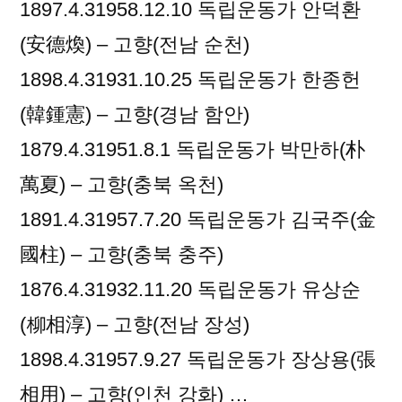
1897.4.31958.12.10 독립운동가 안덕환
(安德煥) – 고향(전남 순천)
1898.4.31931.10.25 독립운동가 한종헌
(韓鍾憲) – 고향(경남 함안)
1879.4.31951.8.1 독립운동가 박만하(朴
萬夏) – 고향(충북 옥천)
1891.4.31957.7.20 독립운동가 김국주(金
國柱) – 고향(충북 충주)
1876.4.31932.11.20 독립운동가 유상순
(柳相淳) – 고향(전남 장성)
1898.4.31957.9.27 독립운동가 장상용(張
相用) – 고향(인천 강화) …