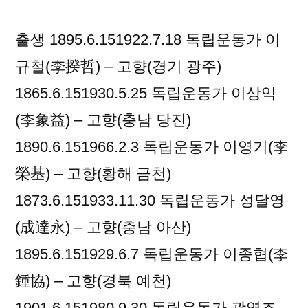
출생 1895.6.151922.7.18 독립운동가 이
규철(李揆哲) – 고향(경기 광주)
1865.6.151930.5.25 독립운동가 이상익
(李象益) – 고향(충남 당진)
1890.6.151966.2.3 독립운동가 이영기(李
榮基) – 고향(황해 금천)
1873.6.151933.11.30 독립운동가 성달영
(成達永) – 고향(충남 아산)
1895.6.151929.6.7 독립운동가 이종협(李
鍾協) – 고향(경북 예천)
1901.6.151980.9.30 독립운동가 곽영조