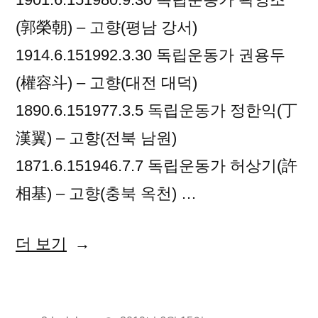
(郭榮朝) – 고향(평남 강서)
1914.6.151992.3.30 독립운동가 권용두
(權容斗) – 고향(대전 대덕)
1890.6.151977.3.5 독립운동가 정한익(丁
漢翼) – 고향(전북 남원)
1871.6.151946.7.7 독립운동가 허상기(許
相基) – 고향(충북 옥천) …
“2019
더 보기
년
06