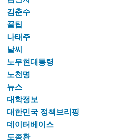
김춘수
꿀팁
나태주
날씨
노무현대통령
노천명
뉴스
대학정보
대한민국 정책브리핑
데이터베이스
도종환