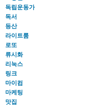
독립운동가
독서
등산
라이트룸
로또
류시화
리눅스
링크
마이컴
마케팅
맛집