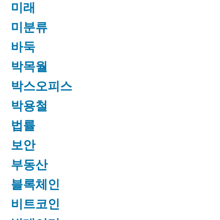
미래
미분류
바둑
박목월
박스오피스
박용철
법률
보안
부동산
블록체인
비트코인