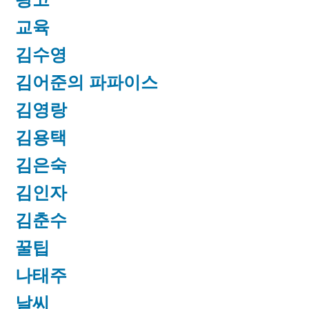
교육
김수영
김어준의 파파이스
김영랑
김용택
김은숙
김인자
김춘수
꿀팁
나태주
날씨