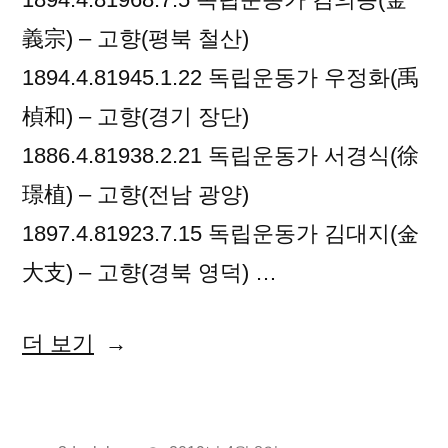
義宗) – 고향(평북 철산)
1894.4.81945.1.22 독립운동가 우정화(禹
楨和) – 고향(경기 장단)
1886.4.81938.2.21 독립운동가 서경식(徐
璟植) – 고향(전남 광양)
1897.4.81923.7.15 독립운동가 김대지(金
大支) – 고향(경북 영덕) …
“2019
더 보기
년
04