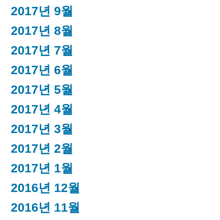
2017년 9월
2017년 8월
2017년 7월
2017년 6월
2017년 5월
2017년 4월
2017년 3월
2017년 2월
2017년 1월
2016년 12월
2016년 11월