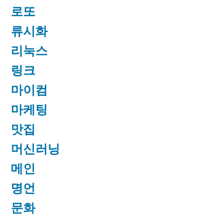
로또
류시화
리눅스
링크
마이컴
마케팅
맛집
머신러닝
메인
명언
문화