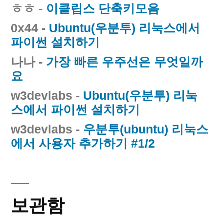
ㅎㅎ
-
이클립스 단축키모음
0x44
-
Ubuntu(우분투) 리눅스에서
파이썬 설치하기
나나
-
가장 빠른 우주선은 무엇일까
요
w3devlabs
-
Ubuntu(우분투) 리눅
스에서 파이썬 설치하기
w3devlabs
-
우분투(ubuntu) 리눅스
에서 사용자 추가하기 #1/2
보관함