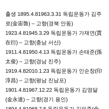
출생 1895.4.81963.3.31 독립운동가 김주
로(金宙魯) – 고향(경북 안동)
1923.4.81945.3.29 독립운동가 가재연(賈
在衍) – 고향(충남 서산)
1911.4.81950.4.13 독립운동가 손태준(孫
太俊) – 고향(경남 진주)
1919.4.82010.1.23 독립운동가 인순창(印
淳昌) – 고향(평남 진남포)
1901.4.81967.12.22 독립운동가 김영달
(金永達) – 고향(경기 용인)
1894.4.81968.7.5 독립운동가 김의종(金