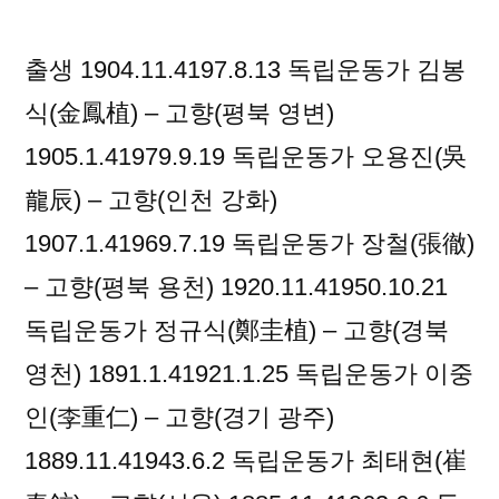
립
운
출생 1904.11.4197.8.13 독립운동가 김봉
동
가
식(金鳳植) – 고향(평북 영변)
1905.1.41979.9.19 독립운동가 오용진(吳
龍辰) – 고향(인천 강화)
1907.1.41969.7.19 독립운동가 장철(張徹)
– 고향(평북 용천) 1920.11.41950.10.21
독립운동가 정규식(鄭圭植) – 고향(경북
영천) 1891.1.41921.1.25 독립운동가 이중
인(李重仁) – 고향(경기 광주)
1889.11.41943.6.2 독립운동가 최태현(崔