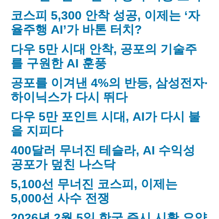
코스피 5,300 안착 성공, 이제는 ‘자
율주행 AI’가 바톤 터치?
다우 5만 시대 안착, 공포의 기술주
를 구원한 AI 훈풍
공포를 이겨낸 4%의 반등, 삼성전자·
하이닉스가 다시 뛰다
다우 5만 포인트 시대, AI가 다시 불
을 지피다
400달러 무너진 테슬라, AI 수익성
공포가 덮친 나스닥
5,100선 무너진 코스피, 이제는
5,000선 사수 전쟁
2026년 2월 5일 한국 증시 시황 요약