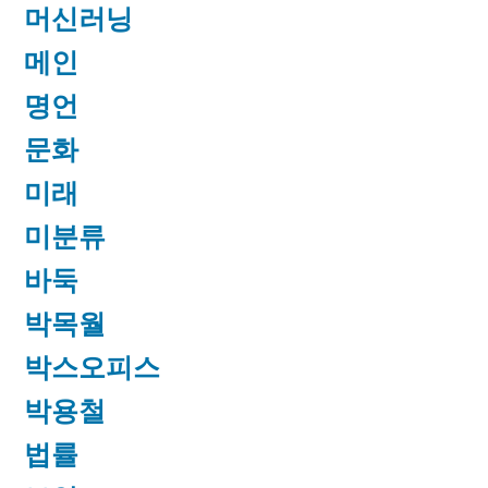
머신러닝
메인
명언
문화
미래
미분류
바둑
박목월
박스오피스
박용철
법률