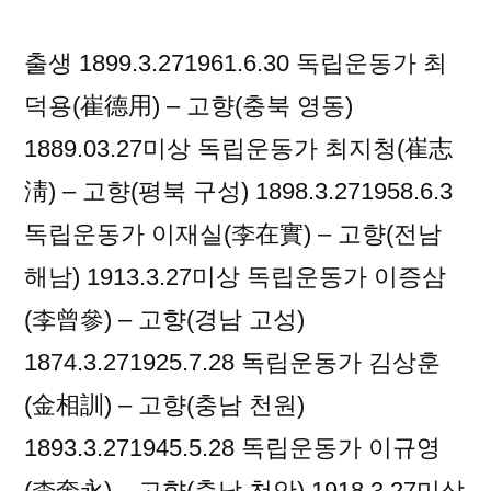
출생 1899.3.271961.6.30 독립운동가 최
덕용(崔德用) – 고향(충북 영동)
1889.03.27미상 독립운동가 최지청(崔志
淸) – 고향(평북 구성) 1898.3.271958.6.3
독립운동가 이재실(李在實) – 고향(전남
해남) 1913.3.27미상 독립운동가 이증삼
(李曾參) – 고향(경남 고성)
1874.3.271925.7.28 독립운동가 김상훈
(金相訓) – 고향(충남 천원)
1893.3.271945.5.28 독립운동가 이규영
(李奎永) – 고향(충남 천안) 1918.3.27미상