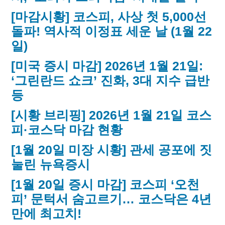
[마감시황] 코스피, 사상 첫 5,000선
돌파! 역사적 이정표 세운 날 (1월 22
일)
[미국 증시 마감] 2026년 1월 21일:
‘그린란드 쇼크’ 진화, 3대 지수 급반
등
[시황 브리핑] 2026년 1월 21일 코스
피·코스닥 마감 현황
[1월 20일 미장 시황] 관세 공포에 짓
눌린 뉴욕증시
[1월 20일 증시 마감] 코스피 ‘오천
피’ 문턱서 숨고르기… 코스닥은 4년
만에 최고치!