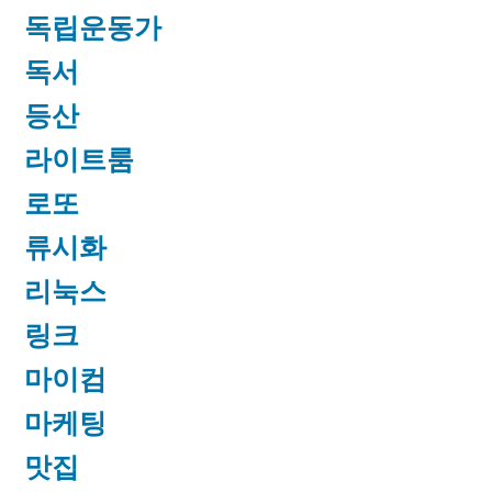
독립운동가
독서
등산
라이트룸
로또
류시화
리눅스
링크
마이컴
마케팅
맛집