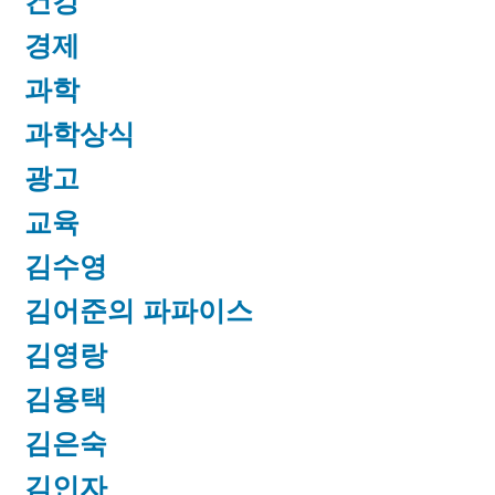
건강
경제
과학
과학상식
광고
교육
김수영
김어준의 파파이스
김영랑
김용택
김은숙
김인자