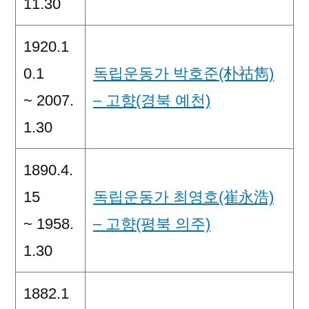
11.30
1920.1
0.1
독립운동가 박호준(朴祜雋)
~ 2007.
– 고향(경북 예천)
1.30
1890.4.
15
독립운동가 최영호(崔永浩)
~ 1958.
– 고향(평북 의주)
1.30
1882.1