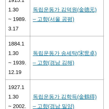
1915.1
1.30
독립운동가 김덕원(金德元)
~ 1989.
– 고향(서울 공평)
3.17
1884.1
1.30
독립운동가 송세탁(宋世卓)
~ 1939.
– 고향(경남 김해)
12.19
1927.1
1.30
독립운동가 김학득(金鶴得)
~ 2002.
– 고향(경남 밀양)