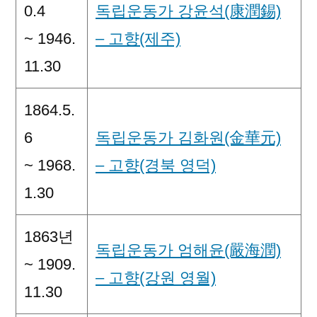
0.4
독립운동가 강윤석(康潤錫)
~ 1946.
– 고향(제주)
11.30
1864.5.
6
독립운동가 김화원(金華元)
~ 1968.
– 고향(경북 영덕)
1.30
1863년
독립운동가 엄해윤(嚴海潤)
~ 1909.
– 고향(강원 영월)
11.30