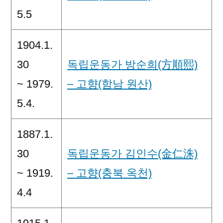
5.5
1904.1.
30
독립운동가 방순희(方順熙)
~ 1979.
– 고향(함남 원산)
5.4.
1887.1.
30
독립운동가 김인수(金仁洙)
~ 1919.
– 고향(충북 옥천)
4.4