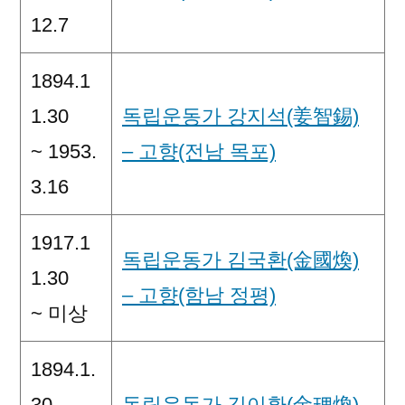
12.7
1894.1
1.30
독립운동가 강지석(姜智錫)
~ 1953.
– 고향(전남 목포)
3.16
1917.1
독립운동가 김국환(金國煥)
1.30
– 고향(함남 정평)
~ 미상
1894.1.
30
독립운동가 김이환(金理煥)