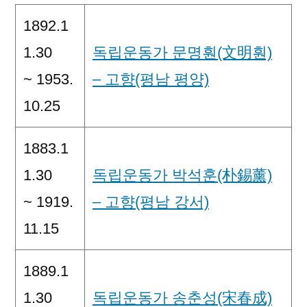
1892.1
1.30
독립운동가 문명훤(文明훤)
~ 1953.
– 고향(평남 평양)
10.25
1883.1
1.30
독립운동가 박석훈(朴錫薰)
~ 1919.
– 고향(평남 강서)
11.15
1889.1
1.30
독립운동가 송춘성(宋春成)