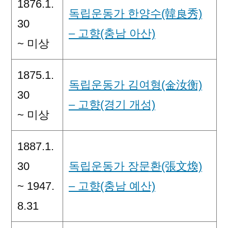
1876.1.
독립운동가 한양수(韓良秀)
30
– 고향(충남 아산)
~ 미상
1875.1.
독립운동가 김여형(金汝衡)
30
– 고향(경기 개성)
~ 미상
1887.1.
30
독립운동가 장문환(張文煥)
~ 1947.
– 고향(충남 예산)
8.31