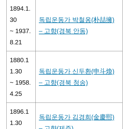
1894.1.
30
독립운동가 박철옹(朴喆擁)
~ 1937.
– 고향(경북 안동)
8.21
1880.1
1.30
독립운동가 신두환(申斗煥)
~ 1958.
– 고향(경북 청송)
4.25
1896.1
독립운동가 김경희(金慶熙)
1.30
– 고향(제주)