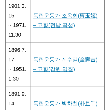
1901.3.
15
독립운동가 조옥희(曺玉姬)
~ 1971.
– 고향(전남 곡성)
11.30
1896.7.
17
독립운동가 전수길(全壽吉)
~ 1951.
– 고향(강원 영월)
1.30
1891.9.
14
독립운동가 박차천(朴且千)