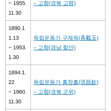
~ 1955.
– 고향(경북 고령)
11.30
1890.1
1.13
독립운동가 구재옥(具載玉)
~ 1953.
– 고향(경남 함안)
1.30
1894.1.
22
독립운동가 홍창흠(洪昌欽)
~ 1960.
– 고향(경북 군위)
11.30