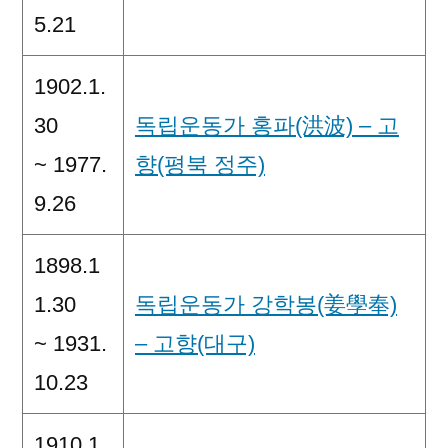
5.21
1902.1.
30
독립운동가 홍파(洪波) – 고
~ 1977.
향(평북 정주)
9.26
1898.1
1.30
독립운동가 강학봉(姜學奉)
~ 1931.
– 고향(대구)
10.23
1910.1.