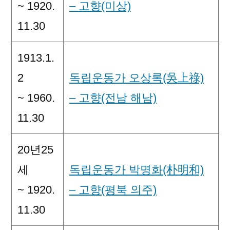
~ 1920.
– 고향(미상)
11.30
1913.1.
2
독립운동가 오상록(吳上祿)
~ 1960.
– 고향(전남 해남)
11.30
20년25
세
독립운동가 박명화(朴明和)
~ 1920.
– 고향(평북 의주)
11.30