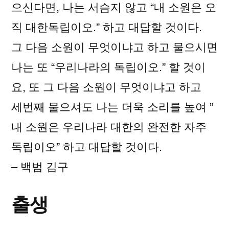
으신다면, 나는 서슴지 않고 “내 소원은 오
일
직 대한독립이오.” 하고 대답할 것이다.
오
늘
그 다음 소원이 무엇이냐고 하고 물으시면
의
나는 또 “우리나라의 독립이오.” 할 것이
독
요, 또 그 다음 소원이 무엇이냐고 하고
립
운
세번째 물으셔도 나는 더욱 소리를 높여 ”
동
내 소원은 우리나라 대한의 완전한 자주
가
독립이오” 하고 대답할 것이다.
– 백범 김구
출생