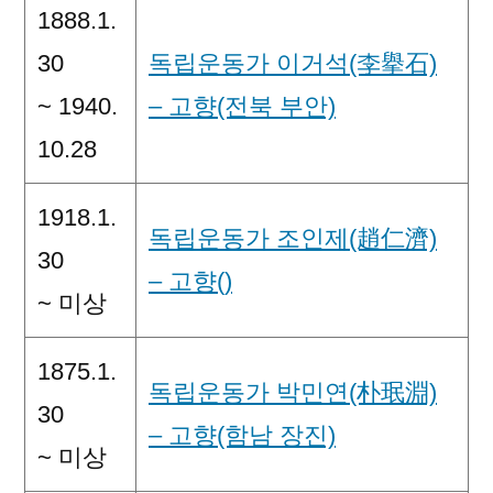
1888.1.
30
독립운동가 이거석(李擧石)
~ 1940.
– 고향(전북 부안)
10.28
1918.1.
독립운동가 조인제(趙仁濟)
30
– 고향()
~ 미상
1875.1.
독립운동가 박민연(朴珉淵)
30
– 고향(함남 장진)
~ 미상