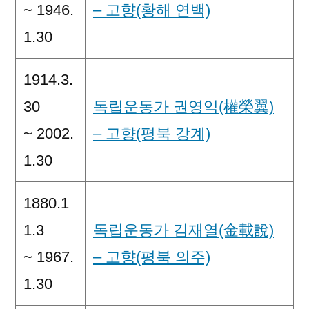
~ 1946.
– 고향(황해 연백)
1.30
1914.3.
30
독립운동가 권영익(權榮翼)
~ 2002.
– 고향(평북 강계)
1.30
1880.1
1.3
독립운동가 김재열(金載說)
~ 1967.
– 고향(평북 의주)
1.30