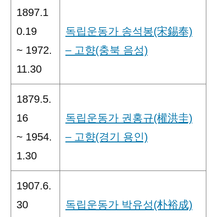
1897.1
0.19
독립운동가 송석봉(宋錫奉)
~ 1972.
– 고향(충북 음성)
11.30
1879.5.
16
독립운동가 권홍규(權洪圭)
~ 1954.
– 고향(경기 용인)
1.30
1907.6.
30
독립운동가 박유성(朴裕成)