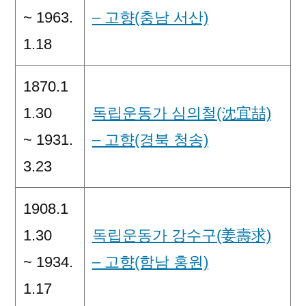
~ 1963.
– 고향(충남 서산)
1.18
1870.1
1.30
독립운동가 심의철(沈宜喆)
~ 1931.
– 고향(경북 청송)
3.23
1908.1
1.30
독립운동가 강수구(姜壽求)
~ 1934.
– 고향(함남 홍원)
1.17