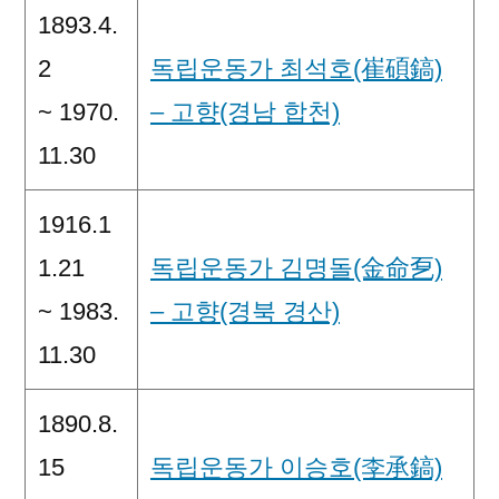
1893.4.
2
독립운동가 최석호(崔碩鎬)
~ 1970.
– 고향(경남 합천)
11.30
1916.1
1.21
독립운동가 김명돌(金命乭)
~ 1983.
– 고향(경북 경산)
11.30
1890.8.
15
독립운동가 이승호(李承鎬)