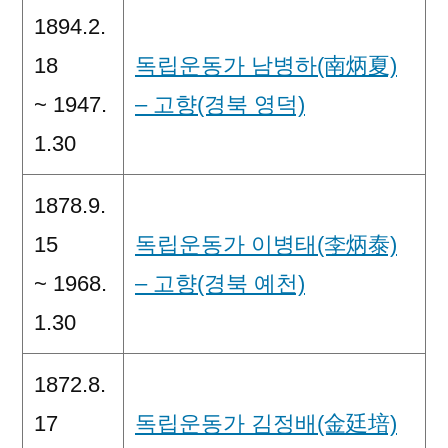
1894.2.
18
독립운동가 남병하(南炳夏)
~ 1947.
– 고향(경북 영덕)
1.30
1878.9.
15
독립운동가 이병태(李炳泰)
~ 1968.
– 고향(경북 예천)
1.30
1872.8.
17
독립운동가 김정배(金廷培)