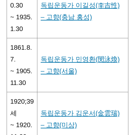
0.30
독립운동가 이길성(李吉性)
~ 1935.
– 고향(충남 홍성)
1.30
1861.8.
7.
독립운동가 민영환(閔泳煥)
~ 1905.
– 고향(서울)
11.30
1920;39
세
독립운동가 김운서(金雲瑞)
~ 1920.
– 고향(미상)