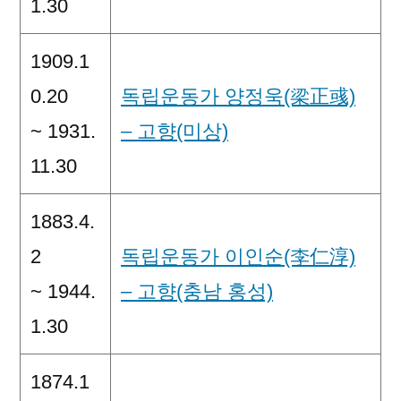
1.30
1909.1
0.20
독립운동가 양정욱(梁正彧)
~ 1931.
– 고향(미상)
11.30
1883.4.
2
독립운동가 이인순(李仁淳)
~ 1944.
– 고향(충남 홍성)
1.30
1874.1