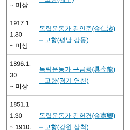
~ 미상
1917.1
독립운동가 김인준(金仁濬)
1.30
– 고향(평남 강동)
~ 미상
1896.1.
독립운동가 구금룡(具今龍)
30
– 고향(경기 연천)
~ 미상
1851.1
1.30
독립운동가 김헌경(金憲卿)
~ 1910.
– 고향(강원 삼척)