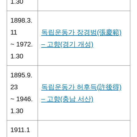
1.30
1898.3.
11
독립운동가 장경범(張慶範)
~ 1972.
– 고향(경기 개성)
1.30
1895.9.
23
독립운동가 허후득(許後得)
~ 1946.
– 고향(충남 서산)
1.30
1911.1