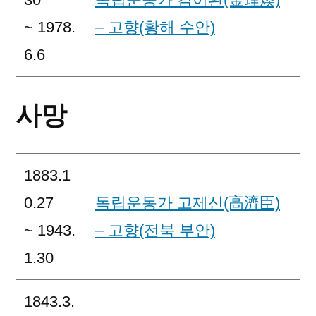
~ 1978.
– 고향(황해 수안)
6.6
사망
1883.1
0.27
독립운동가 고제신(高濟臣)
~ 1943.
– 고향(전북 부안)
1.30
1843.3.