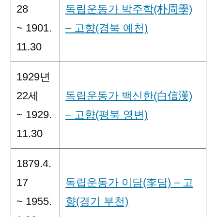
28
독립운동가 박주학(朴周學)
~ 1901.
– 고향(경북 예천)
11.30
1929년
22세
독립운동가 백신한(白信漢)
~ 1929.
– 고향(평북 영변)
11.30
1879.4.
17
독립운동가 이담(李담) – 고
~ 1955.
향(경기 부천)